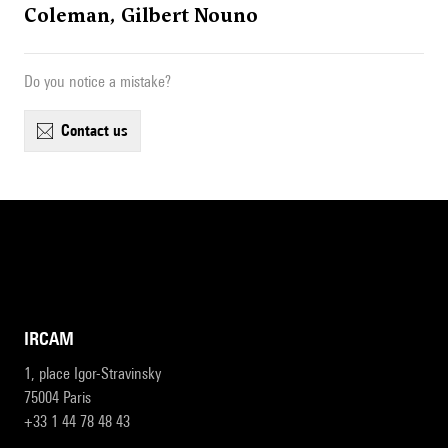
Coleman, Gilbert Nouno
Do you notice a mistake?
contact us
IRCAM
1, place Igor-Stravinsky
75004 Paris
+33 1 44 78 48 43