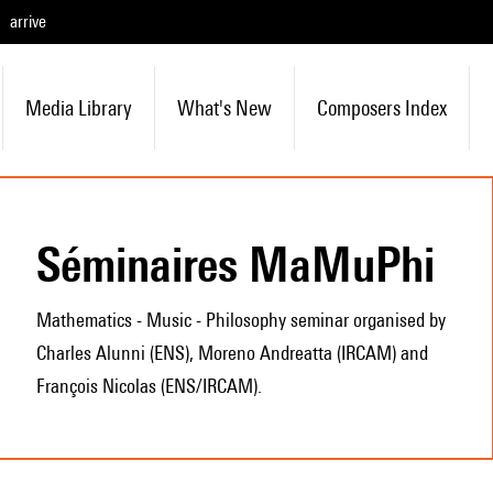
arrive
Media Library
What's New
Composers Index
Séminaires MaMuPhi
Mathematics - Music - Philosophy seminar organised by
Charles Alunni (ENS), Moreno Andreatta (IRCAM) and
François Nicolas (ENS/IRCAM).