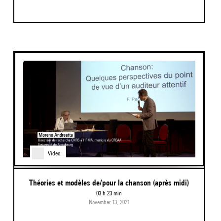
Video
Théories et modèles de/pour la chanson (après midi)
03 h 23 min
November 13, 2021