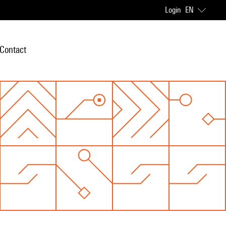
Login
EN
Contact