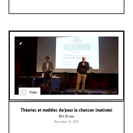
Video
Théories et modèles de/pour la chanson (matinée)
03 h 07 min
November 13, 2021