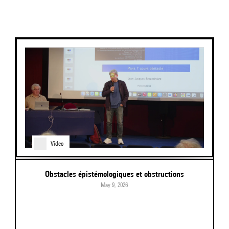
Video
Obstacles épistémologiques et obstructions
May 9, 2026