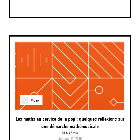
Video
Les maths au service de la pop : quelques réflexions sur
une démarche mathémusicale
01 h 42 min
January 12, 2019