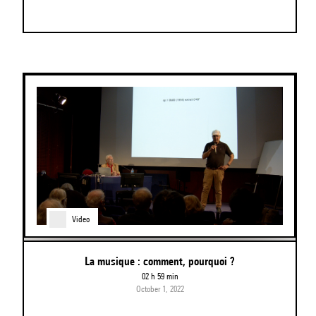
Video
La musique : comment, pourquoi ?
02 h 59 min
October 1, 2022