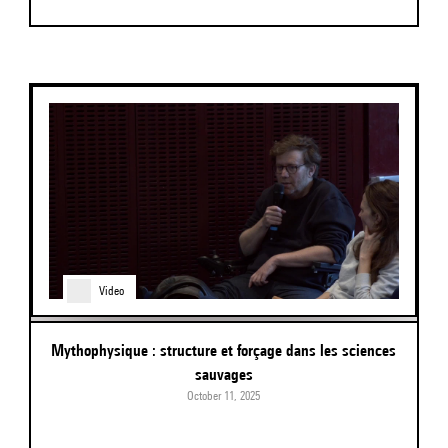
Video
Mythophysique : structure et forçage dans les sciences
sauvages
October 11, 2025