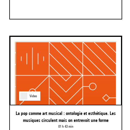
Video
La pop comme art musical : ontologie et esthétique. Les
musiques circulent mais on entrevoit une forme
01 h 43 min