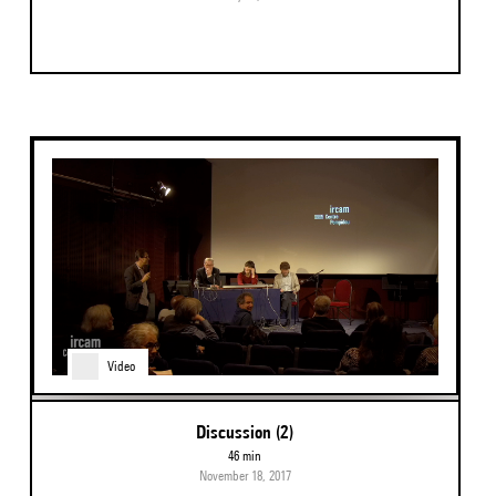
Video
Discussion (2)
46 min
November 18, 2017