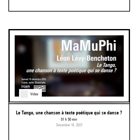
Video
Le Tango, une chanson à texte poétique qui se danse ?
01 h 50 min
December 16, 2023