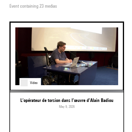
Event containing 23 medias
Video
L’opérateur de torsion dans l’œuvre d’Alain Badiou
May 9, 2026