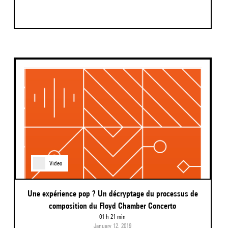
Video
Une expérience pop ? Un décryptage du processus de
composition du Floyd Chamber Concerto
01 h 21 min
January 12, 2019