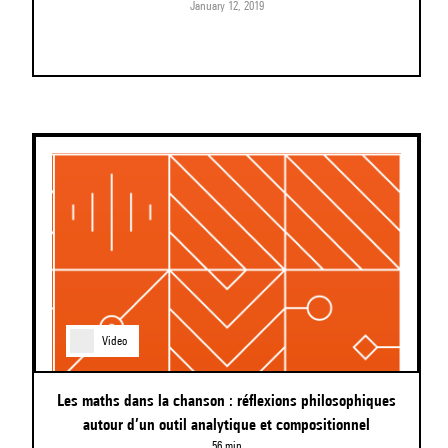
January 12, 2019
Video
Les maths dans la chanson : réflexions philosophiques
autour d’un outil analytique et compositionnel
56 min