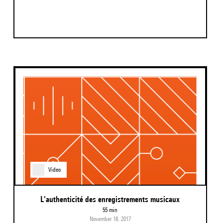
Video
L’authenticité des enregistrements musicaux
55 min
November 18, 2017