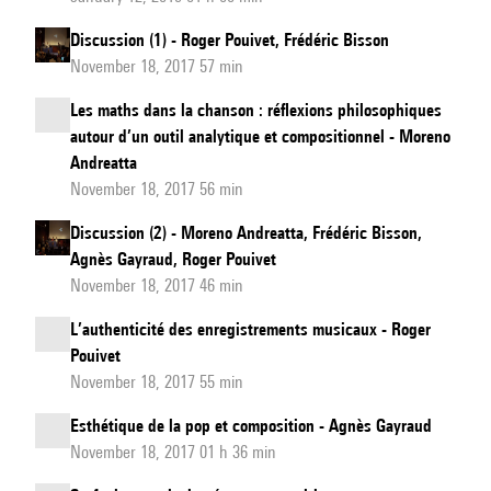
Discussion (1) - Roger Pouivet, Frédéric Bisson
November 18, 2017 57 min
Les maths dans la chanson : réflexions philosophiques
autour d’un outil analytique et compositionnel - Moreno
Andreatta
November 18, 2017 56 min
Discussion (2) - Moreno Andreatta, Frédéric Bisson,
Agnès Gayraud, Roger Pouivet
November 18, 2017 46 min
L’authenticité des enregistrements musicaux - Roger
Pouivet
November 18, 2017 55 min
Esthétique de la pop et composition - Agnès Gayraud
November 18, 2017 01 h 36 min