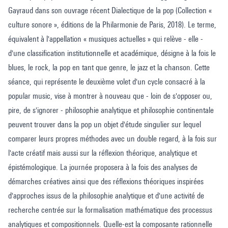
Gayraud dans son ouvrage récent Dialectique de la pop (Collection «
culture sonore », éditions de la Philarmonie de Paris, 2018). Le terme,
équivalent à l'appellation « musiques actuelles » qui relève - elle -
d'une classification institutionnelle et académique, désigne à la fois le
blues, le rock, la pop en tant que genre, le jazz et la chanson. Cette
séance, qui représente le deuxième volet d'un cycle consacré à la
popular music, vise à montrer à nouveau que - loin de s'opposer ou,
pire, de s'ignorer - philosophie analytique et philosophie continentale
peuvent trouver dans la pop un objet d'étude singulier sur lequel
comparer leurs propres méthodes avec un double regard, à la fois sur
l'acte créatif mais aussi sur la réflexion théorique, analytique et
épistémologique. La journée proposera à la fois des analyses de
démarches créatives ainsi que des réflexions théoriques inspirées
d'approches issus de la philosophie analytique et d'une activité de
recherche centrée sur la formalisation mathématique des processus
analytiques et compositionnels. Quelle-est la composante rationnelle