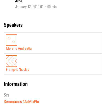
Arbo
January 12, 2019 01 h 00 min
speakers
Moreno Andreatta
François Nicolas
information
set
Séminaires MaMuPhi