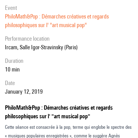
event
PhiloMath&Pop : Démarches créatives et regards
philosophiques sur l' "art musical pop"
performance location
Ircam, Salle Igor-Stravinsky (Paris)
duration
10 min
date
January 12, 2019
PhiloMath&Pop : Démarches créatives et regards
philosophiques sur l' "art musical pop"
Cette séance est consacrée à la pop, terme qui englobe le spectre des
« musiques populaires enregistrées », comme le suggère Agnès