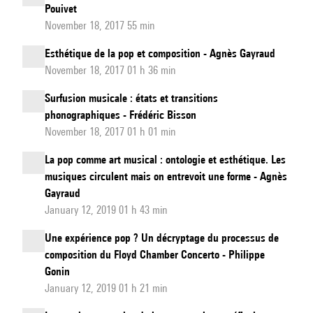
Pouivet
November 18, 2017 55 min
Esthétique de la pop et composition - Agnès Gayraud
November 18, 2017 01 h 36 min
Surfusion musicale : états et transitions
phonographiques - Frédéric Bisson
November 18, 2017 01 h 01 min
La pop comme art musical : ontologie et esthétique. Les
musiques circulent mais on entrevoit une forme - Agnès
Gayraud
January 12, 2019 01 h 43 min
Une expérience pop ? Un décryptage du processus de
composition du Floyd Chamber Concerto - Philippe
Gonin
January 12, 2019 01 h 21 min