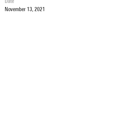
date
November 13, 2021