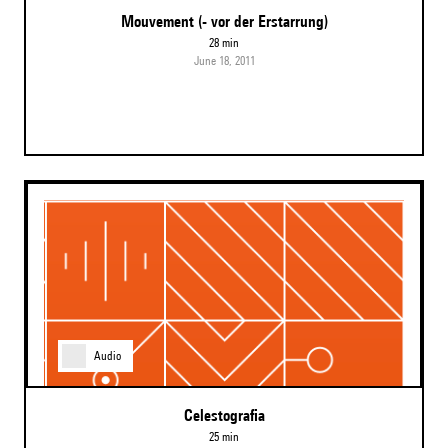
Mouvement (- vor der Erstarrung)
28 min
June 18, 2011
Audio
Celestografia
25 min