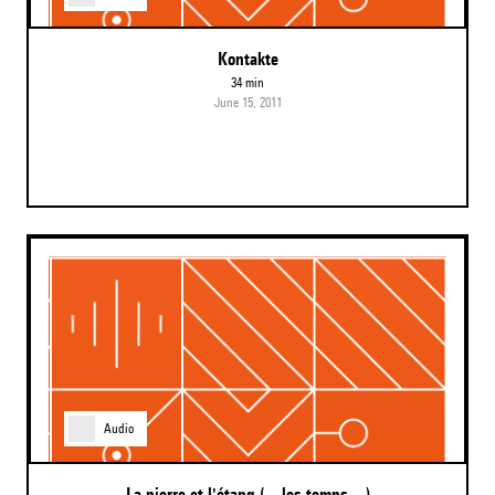
Kontakte
34 min
June 15, 2011
Audio
La pierre et l'étang (…les temps…)