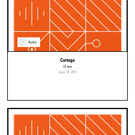
Audio
Cortege
13 min
June 18, 2011