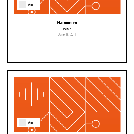
Audio
Harmonien
15 min
June 18, 2011
Audio