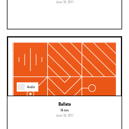
June 18, 2011
Audio
Ballata
16 min
June 18, 2011