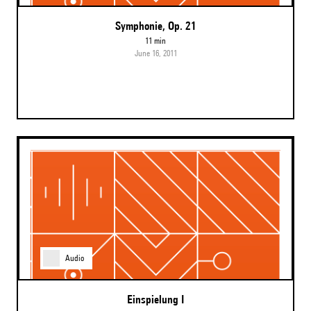
Symphonie, Op. 21
11 min
June 16, 2011
Audio
Einspielung I