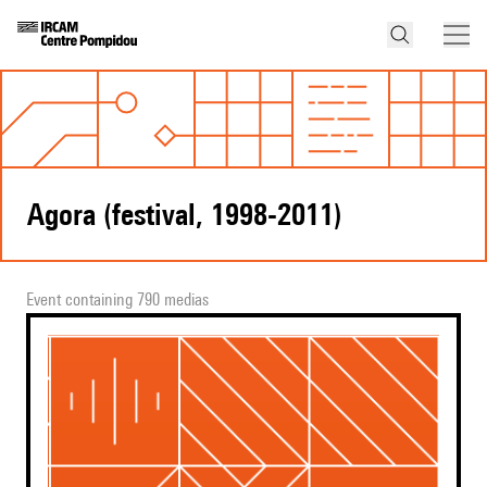
Agora (festival, 1998-2011)
Event containing 790 medias