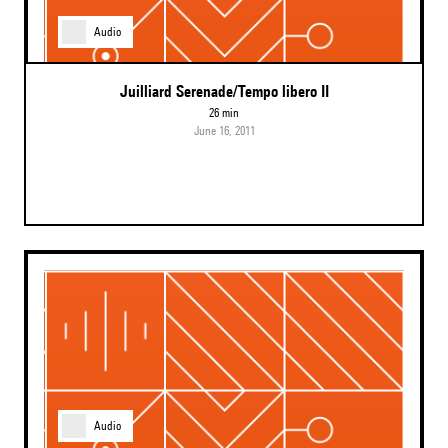
Audio
Juilliard Serenade/Tempo libero II
26 min
June 16, 2011
Audio