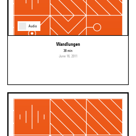
Audio
Wandlungen
38 min
June 16, 2011