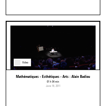
Video
Mathématiques - Esthétiques - Arts : Alain Badiou
01 h 04 min
June 16, 2011