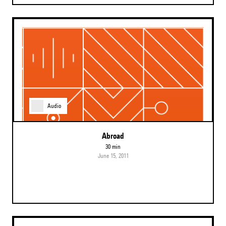
Audio
abroad
30 min
June 15, 2011