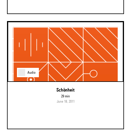
Audio
Schönheit
29 min
June 18, 2011