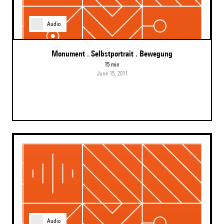
Audio
Monument . Selbstportrait . Bewegung
15 min
June 15, 2011
Audio