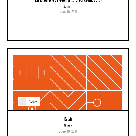
33 min
June 10, 2011
Audio
Kraft
38 min
June 10, 2011