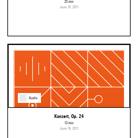
23 min
June 16, 2011
Audio
Konzert, Op. 24
13 min
June 16, 2011