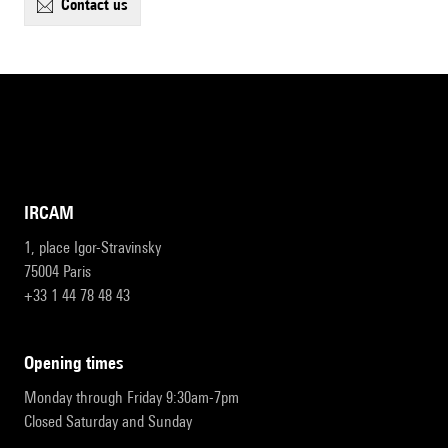
contact us
IRCAM
1, place Igor-Stravinsky
75004 Paris
+33 1 44 78 48 43
opening times
Monday through Friday 9:30am-7pm
Closed Saturday and Sunday