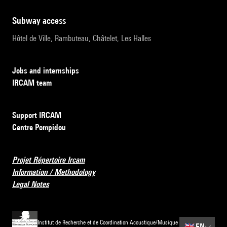
subway access
Hôtel de Ville, Rambuteau, Châtelet, Les Halles
Jobs and internships
IRCAM team
Support IRCAM
Centre Pompidou
Projet Répertoire Ircam
Information / Methodology
Legal Notes
Institut de Recherche et de Coordination Acoustique/Musique
🇬🇧
EN