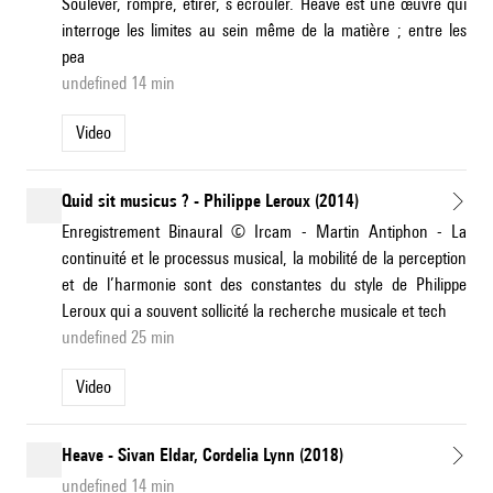
Soulever, rompre, étirer, s’écrouler. Heave est une œuvre qui
interroge les limites au sein même de la matière ; entre les
pea
undefined 14 min
Video
Quid sit musicus ? - Philippe Leroux (2014)
Enregistrement Binaural © Ircam - Martin Antiphon - La
continuité et le processus musical, la mobilité de la perception
et de l’harmonie sont des constantes du style de Philippe
Leroux qui a souvent sollicité la recherche musicale et tech
undefined 25 min
Video
Heave - Sivan Eldar, Cordelia Lynn (2018)
undefined 14 min