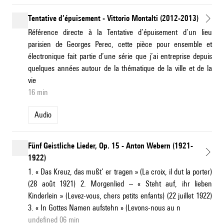
Tentative d’épuisement - Vittorio Montalti (2012-2013)
Référence directe à la Tentative d’épuisement d’un lieu
parisien de Georges Perec, cette pièce pour ensemble et
électronique fait partie d’une série que j’ai entreprise depuis
quelques années autour de la thématique de la ville et de la
vie
16 min
Audio
Fünf Geistliche Lieder, Op. 15 - Anton Webern (1921-
1922)
1. « Das Kreuz, das mußt’ er tragen » (La croix, il dut la porter)
(28 août 1921) 2. Morgenlied – « Steht auf, ihr lieben
Kinderlein » (Levez-vous, chers petits enfants) (22 juillet 1922)
3. « In Gottes Namen aufstehn » (Levons-nous au n
undefined 06 min