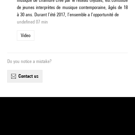
musique de chambre créé par le réseau Ulysses, est constitué
de jeunes interprètes de musique contemporaine, âgés de 18
à 30 ans. Durant l’été 2017, l’ensemble a l’opportunité de
undefined 07 min
Video
Do you notice a mistake?
contact us