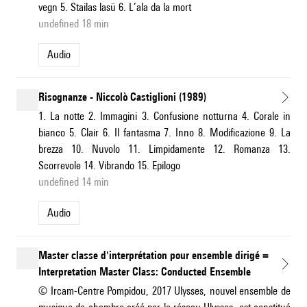
vegn 5. Stailas lasü 6. L’ala da la mort
undefined 18 min
Audio
Risognanze - Niccolò Castiglioni (1989)
1. La notte 2. Immagini 3. Confusione notturna 4. Corale in
bianco 5. Clair 6. Il fantasma 7. Inno 8. Modificazione 9. La
brezza 10. Nuvolo 11. Limpidamente 12. Romanza 13.
Scorrevole 14. Vibrando 15. Epilogo
undefined 14 min
Audio
Master classe d'interprétation pour ensemble dirigé =
Interpretation Master Class: Conducted Ensemble
© Ircam-Centre Pompidou, 2017 Ulysses, nouvel ensemble de