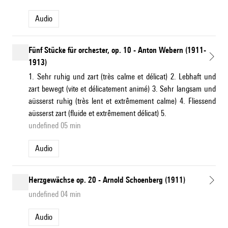
Audio
Fünf Stücke für orchester, op. 10 - Anton Webern (1911-
1913)
1. Sehr ruhig und zart (très calme et délicat) 2. Lebhaft und
zart bewegt (vite et délicatement animé) 3. Sehr langsam und
aüsserst ruhig (très lent et extrêmement calme) 4. Fliessend
aüsserst zart (fluide et extrêmement délicat) 5.
undefined 05 min
Audio
Herzgewächse op. 20 - Arnold Schoenberg (1911)
undefined 04 min
Audio