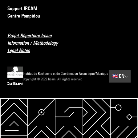
Support IRCAM
Centre Pompidou
Projet Répertoire Ircam
Information / Methodology
Legal Notes
Institut de Recherche et de Coordination Acoustique/Musique
🇬🇧
EN
Copyright © 2022 Ircam. All rights reserved.