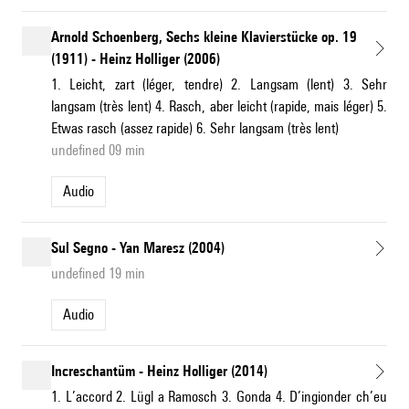
Arnold Schoenberg, Sechs kleine Klavierstücke op. 19
(1911) - Heinz Holliger (2006)
1. Leicht, zart (léger, tendre) 2. Langsam (lent) 3. Sehr
langsam (très lent) 4. Rasch, aber leicht (rapide, mais léger) 5.
Etwas rasch (assez rapide) 6. Sehr langsam (très lent)
undefined 09 min
Audio
Sul Segno - Yan Maresz (2004)
undefined 19 min
Audio
Increschantüm - Heinz Holliger (2014)
1. L’accord 2. Lügl a Ramosch 3. Gonda 4. D’ingionder ch’eu