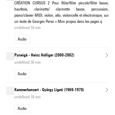
CRÉATION CURSUS 2 Pour flûte/flûte piccolo/flûte basse,
hautbois, clarinette/ clarinette basse, percussion,
piano/clavier MIDI, violon, alto, violoncelle et électronique, sur
un texte de Georges Perec « Mon propos dans les pages q
undefined 16 min
Audio
Puneigä - Heinz Holliger (2000-2002)
undefined 30 min
Audio
Kammerkonzert - György Ligeti (1969-1970)
undefined 18 min
Audio