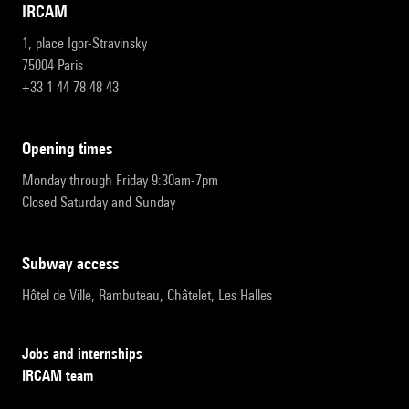
IRCAM
1, place Igor-Stravinsky
75004 Paris
+33 1 44 78 48 43
opening times
Monday through Friday 9:30am-7pm
Closed Saturday and Sunday
subway access
Hôtel de Ville, Rambuteau, Châtelet, Les Halles
Jobs and internships
IRCAM team