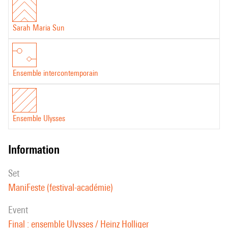
Sarah Maria Sun
Ensemble intercontemporain
Ensemble Ulysses
information
set
ManiFeste (festival-académie)
event
Final : ensemble Ulysses / Heinz Holliger