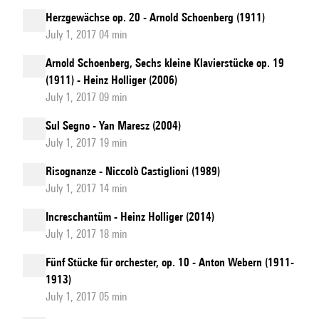
Herzgewächse op. 20 - Arnold Schoenberg (1911)
July 1, 2017 04 min
Arnold Schoenberg, Sechs kleine Klavierstücke op. 19
(1911) - Heinz Holliger (2006)
July 1, 2017 09 min
Sul Segno - Yan Maresz (2004)
July 1, 2017 19 min
Risognanze - Niccolò Castiglioni (1989)
July 1, 2017 14 min
Increschantüm - Heinz Holliger (2014)
July 1, 2017 18 min
Fünf Stücke für orchester, op. 10 - Anton Webern (1911-
1913)
July 1, 2017 05 min