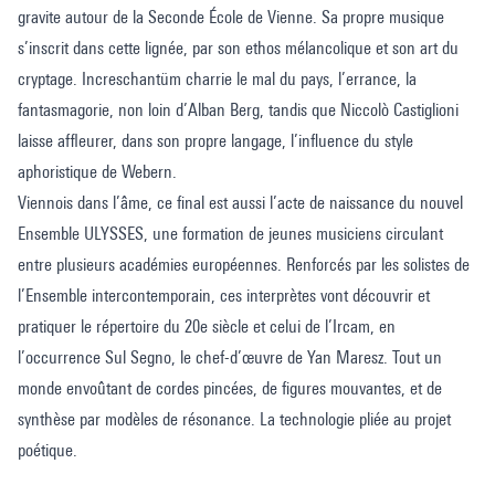
gravite autour de la Seconde École de Vienne. Sa propre musique
s’inscrit dans cette lignée, par son ethos mélancolique et son art du
cryptage. Increschantüm charrie le mal du pays, l’errance, la
fantasmagorie, non loin d’Alban Berg, tandis que Niccolò Castiglioni
laisse affleurer, dans son propre langage, l’influence du style
aphoristique de Webern.
Viennois dans l’âme, ce final est aussi l’acte de naissance du nouvel
Ensemble ULYSSES, une formation de jeunes musiciens circulant
entre plusieurs académies européennes. Renforcés par les solistes de
l’Ensemble intercontemporain, ces interprètes vont découvrir et
pratiquer le répertoire du 20e siècle et celui de l’Ircam, en
l’occurrence Sul Segno, le chef-d’œuvre de Yan Maresz. Tout un
monde envoûtant de cordes pincées, de figures mouvantes, et de
synthèse par modèles de résonance. La technologie pliée au projet
poétique.