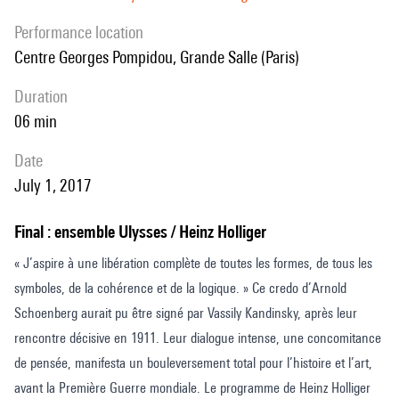
performance location
Centre Georges Pompidou, Grande Salle (Paris)
duration
06 min
date
July 1, 2017
Final : ensemble Ulysses / Heinz Holliger
« J’aspire à une libération complète de toutes les formes, de tous les
symboles, de la cohérence et de la logique. » Ce credo d’Arnold
Schoenberg aurait pu être signé par Vassily Kandinsky, après leur
rencontre décisive en 1911. Leur dialogue intense, une concomitance
de pensée, manifesta un bouleversement total pour l’histoire et l’art,
avant la Première Guerre mondiale. Le programme de Heinz Holliger