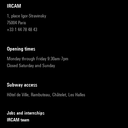
IRCAM
1, place Igor-Stravinsky
75004 Paris
+33 1 44 78 48 43
opening times
Monday through Friday 9:30am-7pm
Closed Saturday and Sunday
subway access
Hôtel de Ville, Rambuteau, Châtelet, Les Halles
Jobs and internships
IRCAM team