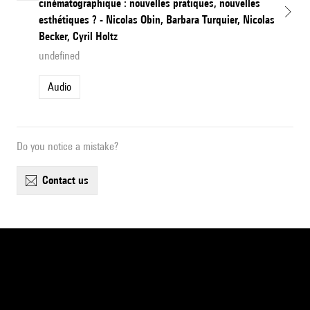
cinématographique : nouvelles pratiques, nouvelles
esthétiques ? - Nicolas Obin, Barbara Turquier, Nicolas
Becker, Cyril Holtz
undefined
Audio
Do you notice a mistake?
contact us