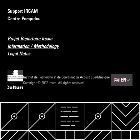
Support IRCAM
Centre Pompidou
Projet Répertoire Ircam
Information / Methodology
Legal Notes
Institut de Recherche et de Coordination Acoustique/Musique
🇬🇧
EN
Copyright © 2022 Ircam. All rights reserved.