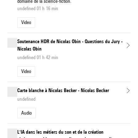
domaine de la science-fiction.
undefined 01 h 16 min
Video
Soutenance HDR de Nicolas Obin - Questions du Jury -
Nicolas Obin
undefined 01 h 42 min
Video
Carte blanche à Nicolas Becker - Nicolas Becker
undefined
Audio
L'IA dans les métiers du son et de la création