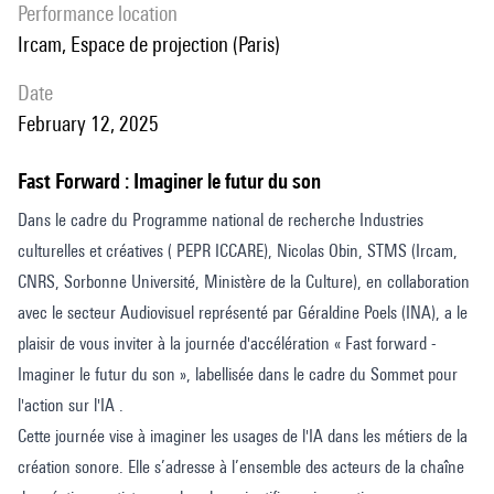
performance location
Ircam, Espace de projection (Paris)
date
February 12, 2025
Fast Forward : Imaginer le futur du son
Dans le cadre du Programme national de recherche Industries
culturelles et créatives ( PEPR ICCARE), Nicolas Obin, STMS (Ircam,
CNRS, Sorbonne Université, Ministère de la Culture), en collaboration
avec le secteur Audiovisuel représenté par Géraldine Poels (INA), a le
plaisir de vous inviter à la journée d'accélération « Fast forward -
Imaginer le futur du son », labellisée dans le cadre du Sommet pour
l'action sur l'IA .
Cette journée vise à imaginer les usages de l'IA dans les métiers de la
création sonore. Elle s’adresse à l’ensemble des acteurs de la chaîne