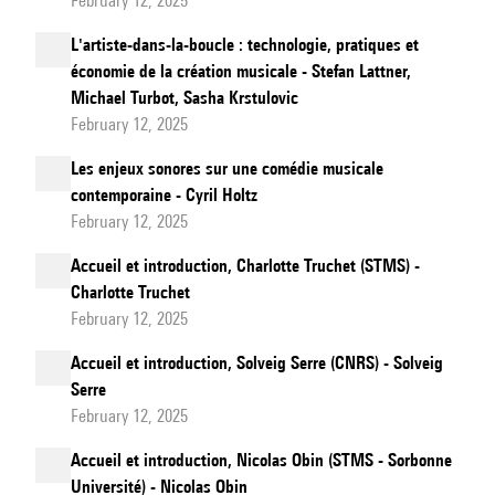
February 12, 2025
L'artiste-dans-la-boucle : technologie, pratiques et
économie de la création musicale - Stefan Lattner,
Michael Turbot, Sasha Krstulovic
February 12, 2025
Les enjeux sonores sur une comédie musicale
contemporaine - Cyril Holtz
February 12, 2025
Accueil et introduction, Charlotte Truchet (STMS) -
Charlotte Truchet
February 12, 2025
Accueil et introduction, Solveig Serre (CNRS) - Solveig
Serre
February 12, 2025
Accueil et introduction, Nicolas Obin (STMS - Sorbonne
Université) - Nicolas Obin