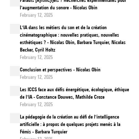
Paradis [A]rtific[I]els ? Recherches expérimentales pour
l'augmentation du sonore - Nicolas Obin
February 12, 2025
L'IA dans les métiers du son et de la création
cinématographique : nouvelles pratiques, nouvelles
esthétiques ? - Nicolas Obin, Barbara Turquier, Nicolas
Becker, Cyril Holtz
February 12, 2025
Conclusion et perspectives - Nicolas Obin
February 12, 2025
Les ICCS face aux défis énergétique, écologique, éthique
de l'IA - Constance Douwes, Mathilde Croze
February 12, 2025
La pédagogie de la création au défi de l'intelligence
artificielle : à propos de quelques projets menés à la
Fémis - Barbara Turquier