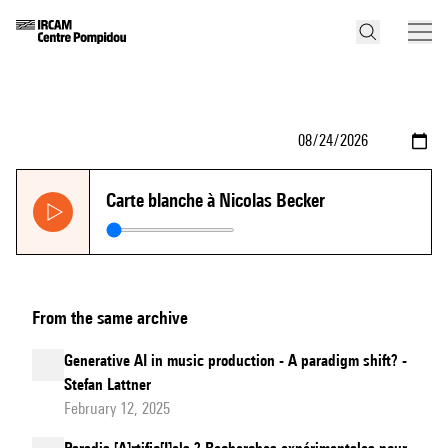
Carte blanche à Nicolas Becker
From the same archive
Generative AI in music production - A paradigm shift? -
Stefan Lattner
February 12, 2025