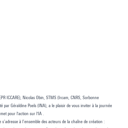
( PEPR ICCARE), Nicolas Obin, STMS (Ircam, CNRS, Sorbonne
é par Géraldine Poels (INA), a le plaisir de vous inviter à la journée
et pour l'action sur l'IA .
le s’adresse à l’ensemble des acteurs de la chaîne de création :