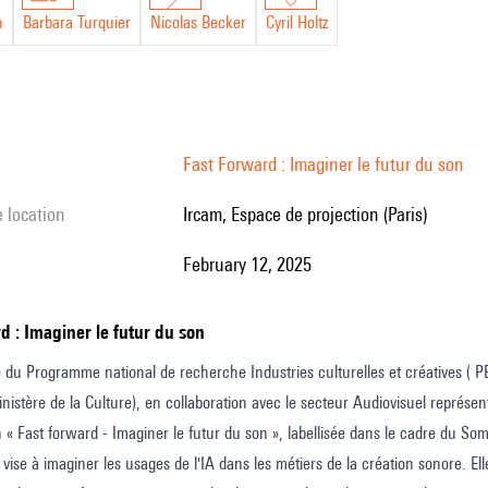
n
Barbara Turquier
Nicolas Becker
Cyril Holtz
Fast Forward : Imaginer le futur du son
e location
Ircam, Espace de projection (Paris)
February 12, 2025
rd : Imaginer le futur du son
e du Programme national de recherche Industries culturelles et créatives 
nistère de la Culture), en collaboration avec le secteur Audiovisuel représent
n « Fast forward - Imaginer le futur du son », labellisée dans le cadre du Somm
 vise à imaginer les usages de l'IA dans les métiers de la création sonore. El