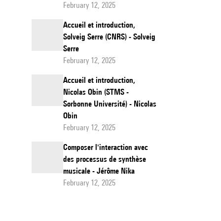
February 12, 2025
Accueil et introduction,
Solveig Serre (CNRS) - Solveig
Serre
February 12, 2025
Accueil et introduction,
Nicolas Obin (STMS -
Sorbonne Université) - Nicolas
Obin
February 12, 2025
Composer l'interaction avec
des processus de synthèse
musicale - Jérôme Nika
February 12, 2025