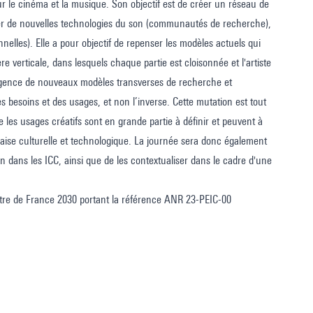
ur le cinéma et la musique. Son objectif est de créer un réseau de
rger de nouvelles technologies du son (communautés de recherche),
elles). Elle a pour objectif de repenser les modèles actuels qui
re verticale, dans lesquels chaque partie est cloisonnée et l'artiste
ergence de nouveaux modèles transverses de recherche et
es besoins et des usages, et non l’inverse. Cette mutation est tout
que les usages créatifs sont en grande partie à définir et peuvent à
çaise culturelle et technologique. La journée sera donc également
on dans les ICC, ainsi que de les contextualiser dans le cadre d'une
 titre de France 2030 portant la référence ANR 23-PEIC-00