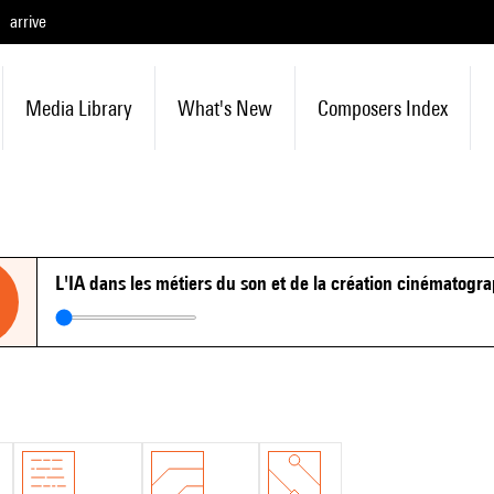
arrive
Media Library
What's New
Composers Index
L'IA dans les métiers du son et de la création cinématogra