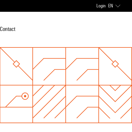
Login
EN
Contact