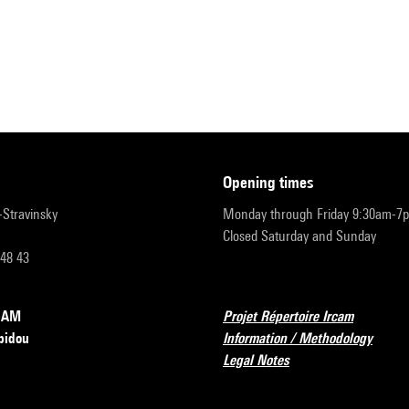
opening times
r-Stravinsky
Monday through Friday 9:30am-7
Closed Saturday and Sunday
 48 43
RCAM
Projet Répertoire Ircam
pidou
Information / Methodology
Legal Notes