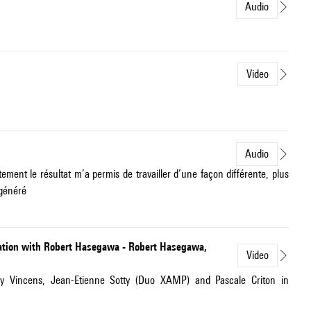
Audio
Video
Audio
tement le résultat m’a permis de travailler d’une façon différente, plus
 généré
sation with Robert Hasegawa - Robert Hasegawa,
Video
ny Vincens, Jean-Etienne Sotty (Duo XAMP) and Pascale Criton in