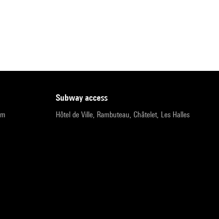
subway access
pm
Hôtel de Ville, Rambuteau, Châtelet, Les Halles