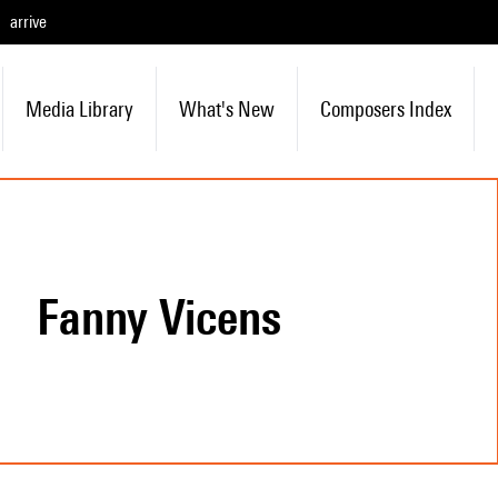
arrive
Media Library
What's New
Composers Index
Fanny Vicens