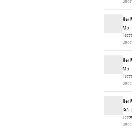
undef
Her 
Mix 
l’acc
unde
Her 
Mix 
l’acc
unde
Her 
Créat
accor
unde