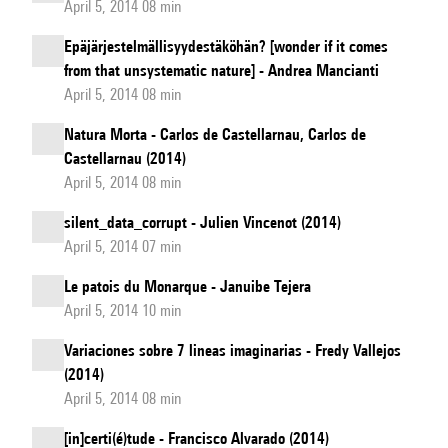
April 5, 2014 08 min
Epäjärjestelmällisyydestäköhän? [wonder if it comes
from that unsystematic nature] - Andrea Mancianti
April 5, 2014 08 min
Natura Morta - Carlos de Castellarnau, Carlos de
Castellarnau (2014)
April 5, 2014 08 min
silent_data_corrupt - Julien Vincenot (2014)
April 5, 2014 07 min
Le patois du Monarque - Januibe Tejera
April 5, 2014 10 min
Variaciones sobre 7 lineas imaginarias - Fredy Vallejos
(2014)
April 5, 2014 08 min
[in]certi(é)tude - Francisco Alvarado (2014)