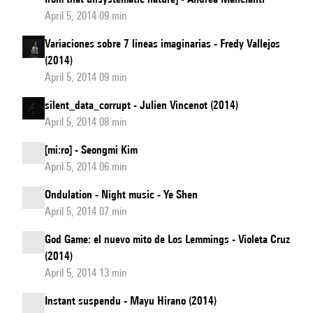
April 5, 2014 09 min
Variaciones sobre 7 lineas imaginarias - Fredy Vallejos
(2014)
April 5, 2014 09 min
silent_data_corrupt - Julien Vincenot (2014)
April 5, 2014 08 min
[mi:ro] - Seongmi Kim
April 5, 2014 06 min
Ondulation - Night music - Ye Shen
April 5, 2014 07 min
God Game: el nuevo mito de Los Lemmings - Violeta Cruz
(2014)
April 5, 2014 13 min
Instant suspendu - Mayu Hirano (2014)