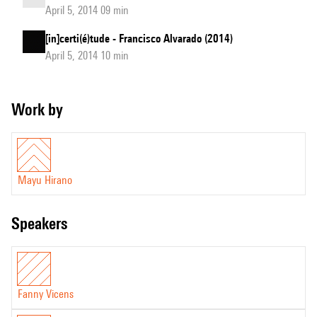
April 5, 2014 09 min
[in]certi(é)tude - Francisco Alvarado (2014)
April 5, 2014 10 min
Work by
Mayu Hirano
speakers
Fanny Vicens