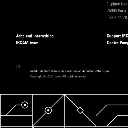
1, place Igo
75004 Paris
+33 1 44 78
Jobs and internships
Support I
IRCAM team
Centre Pom
Institut de Recherche et de Coordination Acoustique/Musique
Copyright © 2022 Ircam. All rights reserved.