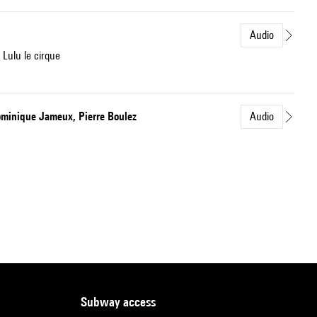
Audio
Lulu le cirque
ominique Jameux, Pierre Boulez
Audio
subway access