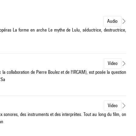
Audio
 opéras La forme en arche Le mythe de Lulu, séductrice, destructrice,
Video
 la collaboration de Pierre Boulez et de l'IRCAM), est posée la question
"Sa
Video
ux sonores, des instruments et des interprètes. Tout au long du film, on
an