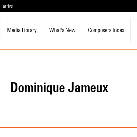
arrive
Media Library
What's New
Composers Index
Dominique Jameux