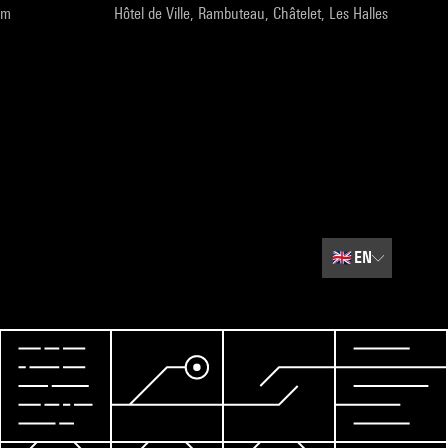
pm
Hôtel de Ville, Rambuteau, Châtelet, Les Halles
🇬🇧
EN