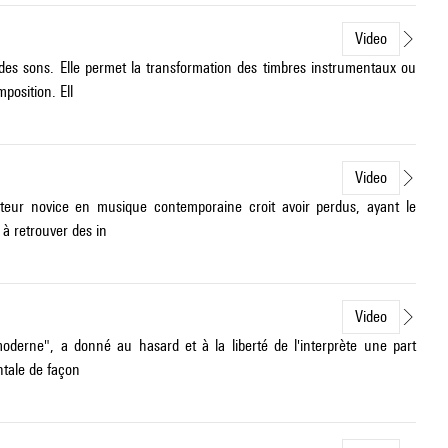
Video
des sons. Elle permet la transformation des timbres instrumentaux ou
position. Ell
Video
diteur novice en musique contemporaine croit avoir perdus, ayant le
à retrouver des in
Video
moderne", a donné au hasard et à la liberté de l'interprète une part
ntale de façon