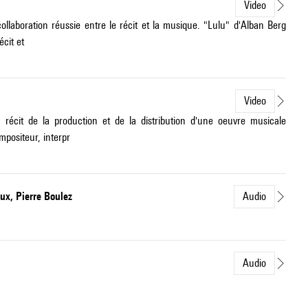
Video
collaboration réussie entre le récit et la musique. "Lulu" d'Alban Berg
cit et
Video
 récit de la production et de la distribution d'une oeuvre musicale
positeur, interpr
ux, Pierre Boulez
Audio
Audio