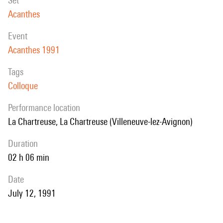
set
Acanthes
event
Acanthes 1991
Tags
Colloque
performance location
La Chartreuse, La Chartreuse (Villeneuve-lez-Avignon)
duration
02 h 06 min
date
July 12, 1991