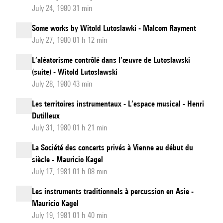
July 24, 1980 31 min
Some works by Witold Lutoslawki - Malcom Rayment
July 27, 1980 01 h 12 min
L’aléatorisme contrôlé dans l’œuvre de Lutoslawski
(suite) - Witold Lutosławski
July 28, 1980 43 min
Les territoires instrumentaux - L’espace musical - Henri
Dutilleux
July 31, 1980 01 h 21 min
La Société des concerts privés à Vienne au début du
siècle - Mauricio Kagel
July 17, 1981 01 h 08 min
Les instruments traditionnels à percussion en Asie -
Mauricio Kagel
July 19, 1981 01 h 40 min