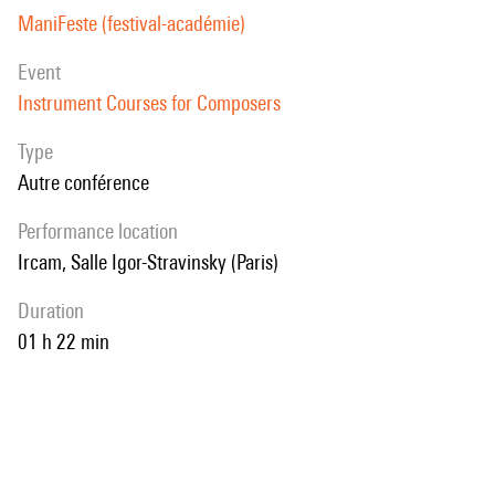
ManiFeste (festival-académie)
event
Instrument Courses for Composers
Type
Autre conférence
performance location
Ircam, Salle Igor-Stravinsky (Paris)
duration
01 h 22 min