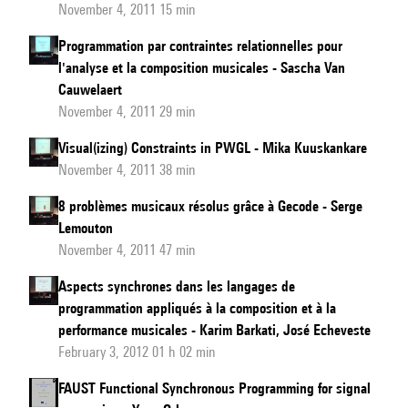
November 4, 2011 15 min
Programmation par contraintes relationnelles pour
l'analyse et la composition musicales - Sascha Van
Cauwelaert
November 4, 2011 29 min
Visual(izing) Constraints in PWGL - Mika Kuuskankare
November 4, 2011 38 min
8 problèmes musicaux résolus grâce à Gecode - Serge
Lemouton
November 4, 2011 47 min
Aspects synchrones dans les langages de
programmation appliqués à la composition et à la
performance musicales - Karim Barkati, José Echeveste
February 3, 2012 01 h 02 min
FAUST Functional Synchronous Programming for signal