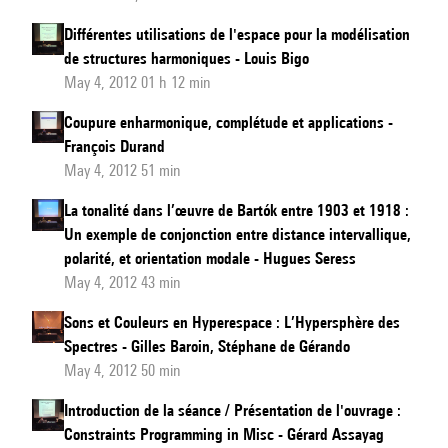
Différentes utilisations de l'espace pour la modélisation
de structures harmoniques - Louis Bigo
May 4, 2012 01 h 12 min
Coupure enharmonique, complétude et applications -
François Durand
May 4, 2012 51 min
La tonalité dans l’œuvre de Bartók entre 1903 et 1918 :
Un exemple de conjonction entre distance intervallique,
polarité, et orientation modale - Hugues Seress
May 4, 2012 43 min
Sons et Couleurs en Hyperespace : L’Hypersphère des
Spectres - Gilles Baroin, Stéphane de Gérando
May 4, 2012 50 min
Introduction de la séance / Présentation de l'ouvrage :
Constraints Programming in Misc - Gérard Assayag