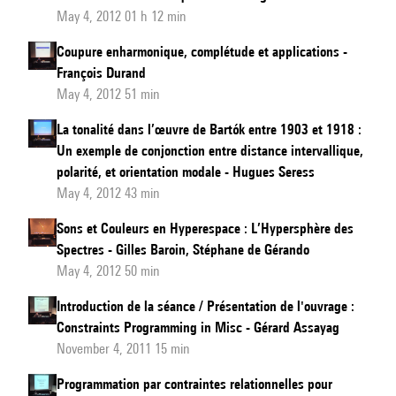
May 4, 2012 01 h 12 min
Coupure enharmonique, complétude et applications -
François Durand
May 4, 2012 51 min
La tonalité dans l’œuvre de Bartók entre 1903 et 1918 :
Un exemple de conjonction entre distance intervallique,
polarité, et orientation modale - Hugues Seress
May 4, 2012 43 min
Sons et Couleurs en Hyperespace : L’Hypersphère des
Spectres - Gilles Baroin, Stéphane de Gérando
May 4, 2012 50 min
Introduction de la séance / Présentation de l'ouvrage :
Constraints Programming in Misc - Gérard Assayag
November 4, 2011 15 min
Programmation par contraintes relationnelles pour