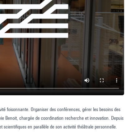
vité foisonnante. Organiser des conférences, gérer les besoins des
lvie Benoit, chargée de coordination recherche et innovation. Depuis
et scientifiques en parallèle de son activité théâtrale personnelle.