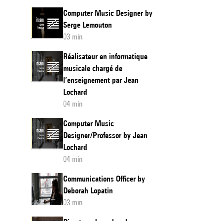
Computer Music Designer by
Serge Lemouton
03 min
Réalisateur en informatique
musicale chargé de
l’enseignement par Jean
Lochard
04 min
Computer Music
Designer/Professor by Jean
Lochard
04 min
Communications Officer by
Deborah Lopatin
03 min