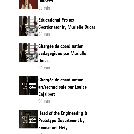
Douwes
03 min
Educational Project
Coordonator by Murielle Ducas
04 min
Chargée de coordination
pédagogique par Murielle
Ducas
04 min
Chargée de coordination
art/technologie par Louise
Enjalbert
04 min
Head of the Engineering &
Prototype Department by
Emmanuel Fléty