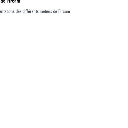
 de l'Ircam
entations des différents métiers de l’Ircam