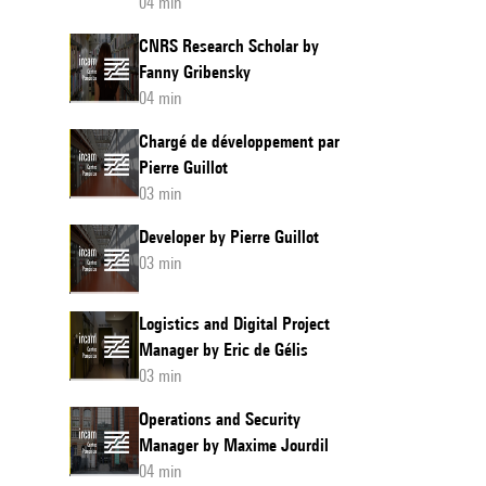
04 min
CNRS Research Scholar by
Fanny Gribensky
04 min
Chargé de développement par
Pierre Guillot
03 min
Developer by Pierre Guillot
03 min
Logistics and Digital Project
Manager by Eric de Gélis
03 min
Operations and Security
Manager by Maxime Jourdil
04 min