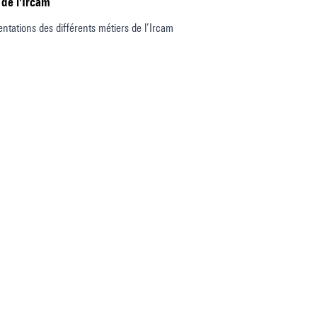
 de l'Ircam
entations des différents métiers de l’Ircam