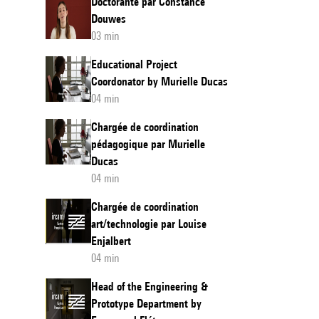
Doctorante par Constance
Douwes
03 min
Educational Project
Coordonator by Murielle Ducas
04 min
Chargée de coordination
pédagogique par Murielle
Ducas
04 min
Chargée de coordination
art/technologie par Louise
Enjalbert
04 min
Head of the Engineering &
Prototype Department by