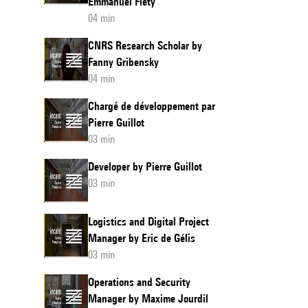
Emmanuel Fléty
04 min
CNRS Research Scholar by
Fanny Gribensky
04 min
Chargé de développement par
Pierre Guillot
03 min
Developer by Pierre Guillot
03 min
Logistics and Digital Project
Manager by Eric de Gélis
03 min
Operations and Security
Manager by Maxime Jourdil