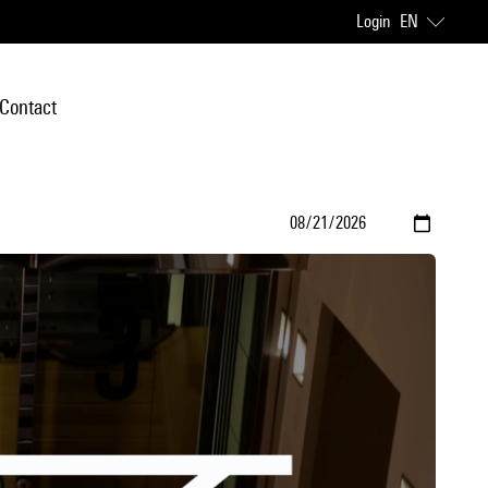
Login
EN
Contact