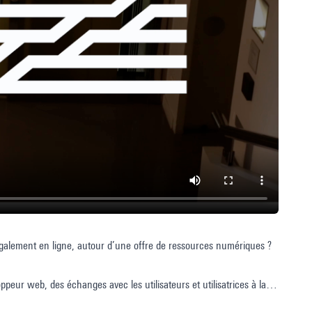
 également en ligne, autour d’une offre de ressources numériques ?
eur web, des échanges avec les utilisateurs et utilisatrices à la