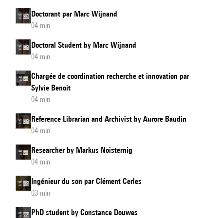
Doctorant par Marc Wijnand
04 min
Doctoral Student by Marc Wijnand
04 min
Chargée de coordination recherche et innovation par
Sylvie Benoit
04 min
Reference Librarian and Archivist by Aurore Baudin
04 min
Researcher by Markus Noisternig
04 min
Ingénieur du son par Clément Cerles
03 min
PhD student by Constance Douwes