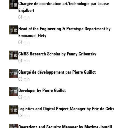
Chargée de coordination art/technologie par Louise
Enjalbert
04 min
Head of the Engineering & Prototype Department by
Emmanuel Fléty
04 min
CNRS Research Scholar by Fanny Gribensky
04 min
Chargé de développement par Pierre Guillot
03 min
Developer by Pierre Guillot
03 min
Logistics and Digital Project Manager by Eric de Gélis
03 min
Operations and Security Manager by Maxime Jourdil