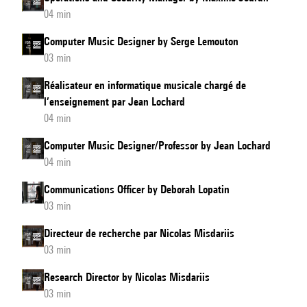
04 min
Computer Music Designer by Serge Lemouton
03 min
Réalisateur en informatique musicale chargé de
l’enseignement par Jean Lochard
04 min
Computer Music Designer/Professor by Jean Lochard
04 min
Communications Officer by Deborah Lopatin
03 min
Directeur de recherche par Nicolas Misdariis
03 min
Research Director by Nicolas Misdariis
03 min