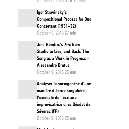
October 9, 2015 01 h 10 min
Igor Stravinsky’s
Compositional Process for Duo
Concertant (1931–32)
October 9, 2015 27 min
Jimi Hendrix’s
Fire
from
Studio to Live, and Back: The
Song as a Work in Progress -
Alessandro Bratus
October 9, 2015 25 min
Analyser la sociogenèse d’une
manière d’écrire singulière :
l’exemple de l’écriture
improvisatrice chez Déodat de
Séverac (FR)
October 9, 2015 25 min