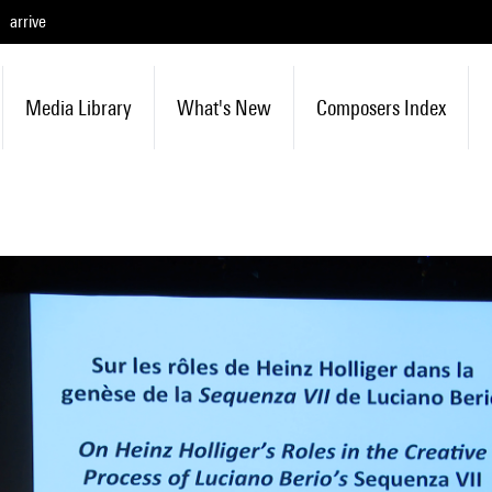
arrive
Media Library
What's New
Composers Index