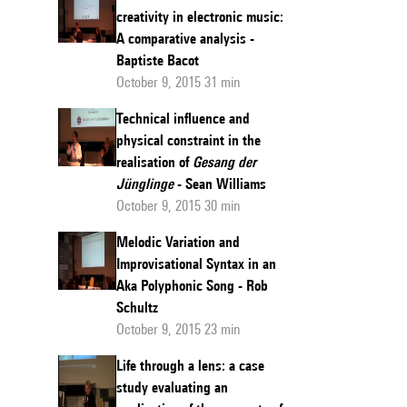
creativity in electronic music:
A comparative analysis -
Baptiste Bacot
October 9, 2015 31 min
Technical influence and
physical constraint in the
realisation of
Gesang der
Jünglinge
- Sean Williams
October 9, 2015 30 min
Melodic Variation and
Improvisational Syntax in an
Aka Polyphonic Song - Rob
Schultz
October 9, 2015 23 min
Life through a lens: a case
study evaluating an