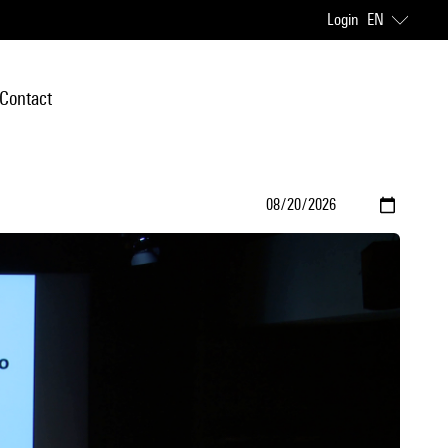
Login
EN
Contact