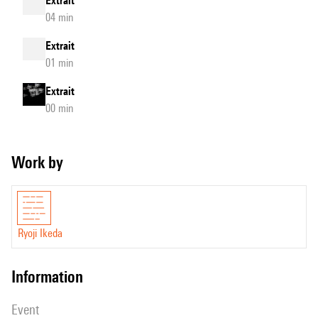
Extrait
04 min
Extrait
01 min
Extrait
00 min
Work by
Ryoji Ikeda
information
event