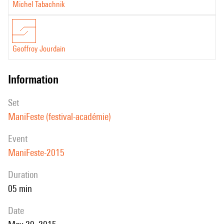
Michel Tabachnik
Geoffroy Jourdain
information
set
ManiFeste (festival-académie)
event
ManiFeste-2015
duration
05 min
date