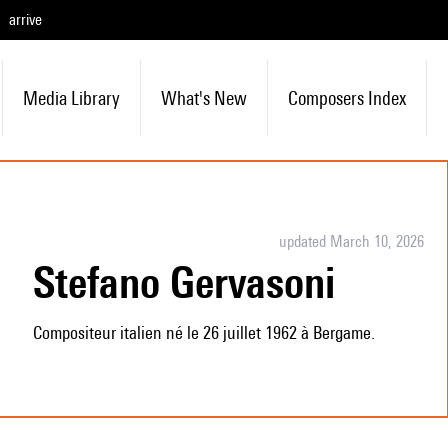
arrive
Media Library
What's New
Composers Index
updated March 10, 2026
Stefano Gervasoni
Compositeur italien né le 26 juillet 1962 à Bergame.