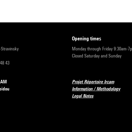
opening times
r-Stravinsky
Monday through Friday 9:30am-7
Closed Saturday and Sunday
 48 43
RCAM
Projet Répertoire Ircam
pidou
Information / Methodology
Legal Notes