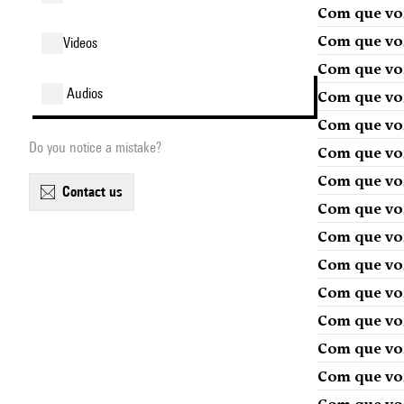
Com que voz
Com que voz
videos
Com que voz
audios
Com que voz
Com que voz
Do you notice a mistake?
Com que voz
Com que voz
contact us
Com que voz
Com que voz
Com que voz
Com que voz
Com que voz
Com que voz
Com que voz