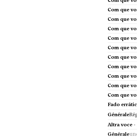
Com que voz
Com que voz
Com que voz
Com que voz
Com que voz
Com que voz
Com que voz
Com que voz
Com que voz
Com que voz
Com que voz
Fado errátic
Générale
Rép
Altra voce -
un
Générale