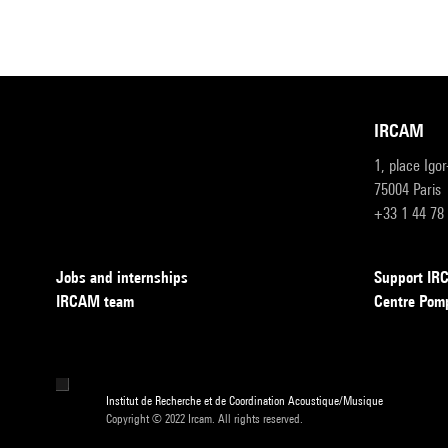
IRCAM
1, place Igo
75004 Paris
+33 1 44 78
Jobs and internships
Support I
IRCAM team
Centre Pom
Institut de Recherche et de Coordination Acoustique/Musique
Copyright © 2022 Ircam. All rights reserved.