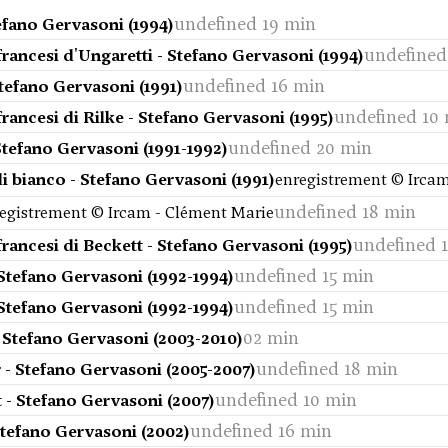
undefined 19 min
tefano Gervasoni (1994)
undefined
rancesi d'Ungaretti - Stefano Gervasoni (1994)
undefined 16 min
tefano Gervasoni (1991)
undefined 10
rancesi di Rilke - Stefano Gervasoni (1995)
undefined 20 min
Stefano Gervasoni (1991-1992)
i bianco - Stefano Gervasoni (1991)
enregistrement © Irca
undefined 18 min
egistrement © Ircam - Clément Marie
undefined 
rancesi di Beckett - Stefano Gervasoni (1995)
undefined 15 min
 Stefano Gervasoni (1992-1994)
undefined 15 min
 Stefano Gervasoni (1992-1994)
02 min
 - Stefano Gervasoni (2003-2010)
undefined 18 min
 - Stefano Gervasoni (2005-2007)
undefined 10 min
 - Stefano Gervasoni (2007)
undefined 16 min
Stefano Gervasoni (2002)