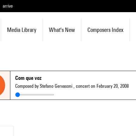
arrive
Media Library
What's New
Composers Index
Com que voz
Composed by Stefano Gervasoni
, concert on February 20, 2008