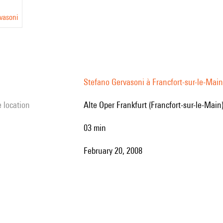
vasoni
Stefano Gervasoni à Francfort-sur-le-Main
e location
Alte Oper Frankfurt (Francfort-sur-le-Main
03 min
February 20, 2008