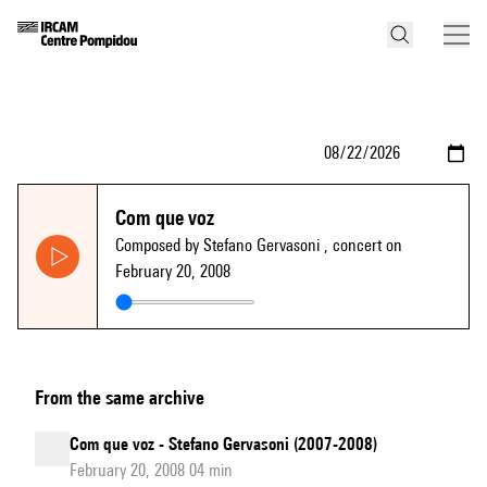
Com que voz
Composed by Stefano Gervasoni
, concert on
February 20, 2008
From the same archive
Com que voz - Stefano Gervasoni (2007-2008)
February 20, 2008 04 min