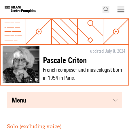
updated July 8, 2024
Pascale Criton
French composer and musicologist born
in 1954 in Paris.
© DR
menu
Solo (excluding voice)