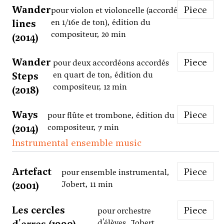
Wander
Piece
pour violon et violoncelle (accordé
lines
en 1/16e de ton), édition du
compositeur, 20 min
(2014)
Wander
Piece
pour deux accordéons accordés
Steps
en quart de ton, édition du
compositeur, 12 min
(2018)
Ways
Piece
pour flûte et trombone, édition du
(2014)
compositeur, 7 min
Instrumental ensemble music
Artefact
Piece
pour ensemble instrumental,
(2001)
Jobert, 11 min
Les cercles
Piece
pour orchestre
d'élèves, Jobert