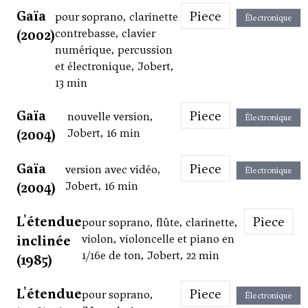
Gaïa
Piece
pour soprano, clarinette
Électronique
(2002)
contrebasse, clavier
numérique, percussion
et électronique, Jobert,
13 min
Gaïa
Piece
nouvelle version,
Électronique
(2004)
Jobert, 16 min
Gaïa
Piece
version avec vidéo,
Électronique
(2004)
Jobert, 16 min
L'étendue
Piece
pour soprano, flûte, clarinette,
inclinée
violon, violoncelle et piano en
1/16e de ton, Jobert, 22 min
(1985)
L'étendue
Piece
pour soprano,
Électronique