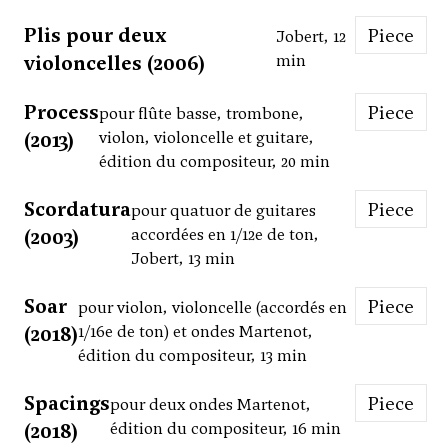
Plis pour deux
Piece
Jobert, 12
violoncelles (2006)
min
Process
Piece
pour flûte basse, trombone,
(2013)
violon, violoncelle et guitare,
édition du compositeur, 20 min
Scordatura
Piece
pour quatuor de guitares
(2003)
accordées en 1/12e de ton,
Jobert, 13 min
Soar
Piece
pour violon, violoncelle (accordés en
(2018)
1/16e de ton) et ondes Martenot,
édition du compositeur, 13 min
Spacings
Piece
pour deux ondes Martenot,
(2018)
édition du compositeur, 16 min