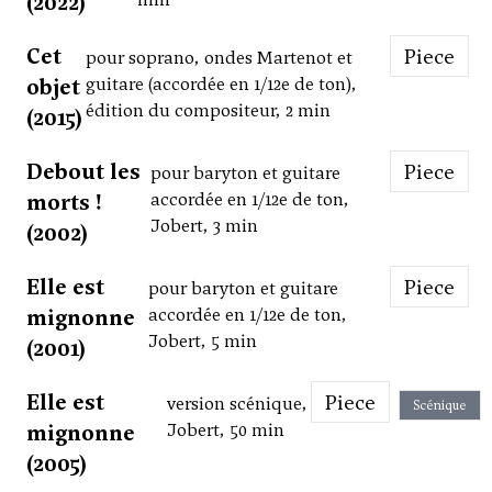
(2022)
Cet
Piece
pour soprano, ondes Martenot et
objet
guitare (accordée en 1/12e de ton),
édition du compositeur, 2 min
(2015)
Debout les
Piece
pour baryton et guitare
morts !
accordée en 1/12e de ton,
Jobert, 3 min
(2002)
Elle est
Piece
pour baryton et guitare
mignonne
accordée en 1/12e de ton,
Jobert, 5 min
(2001)
Elle est
Piece
version scénique,
Scénique
mignonne
Jobert, 50 min
(2005)