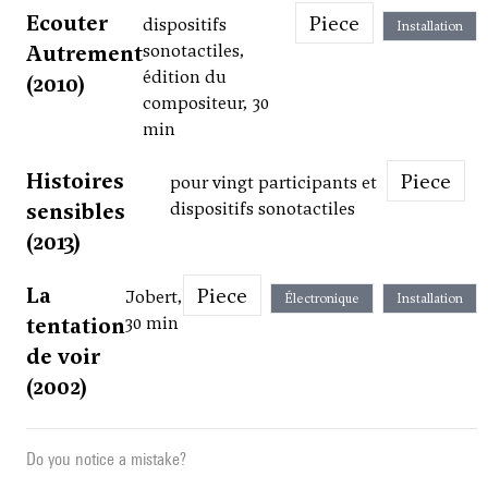
Ecouter
Piece
dispositifs
Installation
Autrement
sonotactiles,
édition du
(2010)
compositeur, 30
min
Histoires
Piece
pour vingt participants et
sensibles
dispositifs sonotactiles
(2013)
La
Piece
Jobert,
Électronique
Installation
tentation
30 min
de voir
(2002)
Do you notice a mistake?