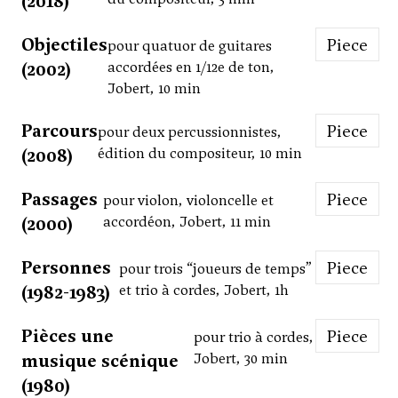
(2018)
Objectiles
Piece
pour quatuor de guitares
(2002)
accordées en 1/12e de ton,
Jobert, 10 min
Parcours
Piece
pour deux percussionnistes,
(2008)
édition du compositeur, 10 min
Passages
Piece
pour violon, violoncelle et
(2000)
accordéon, Jobert, 11 min
Personnes
Piece
pour trois “joueurs de temps”
(1982-1983)
et trio à cordes, Jobert, 1h
Pièces une
Piece
pour trio à cordes,
musique scénique
Jobert, 30 min
(1980)