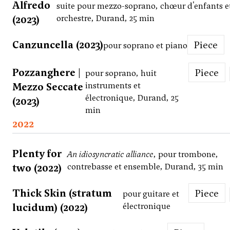
Alfredo
suite pour mezzo-soprano, chœur d'enfants e
(2023)
orchestre, Durand, 25 min
Canzuncella (2023)
Piece
pour soprano et piano
Pozzanghere |
Piece
pour soprano, huit
Mezzo Seccate
instruments et
électronique, Durand, 25
(2023)
min
2022
Plenty for
An idiosyncratic alliance
, pour trombone,
two (2022)
contrebasse et ensemble, Durand, 35 min
Thick Skin (stratum
Piece
pour guitare et
lucidum) (2022)
électronique