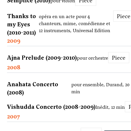
Semplice (2010)
Piece
pour violon
Thanks to
Piece
opéra en un acte pour 4
my Eyes
chanteurs, mime, comédienne et
12 instruments, Universal Edition
(2010-2011)
2009
Ajna Prelude (2009-2010)
Piece
pour orchestre
2008
Anahata Concerto
pour ensemble, Durand, 20
(2008)
min
Vishudda Concerto (2008-2009)
Inédit, 12 min
2007