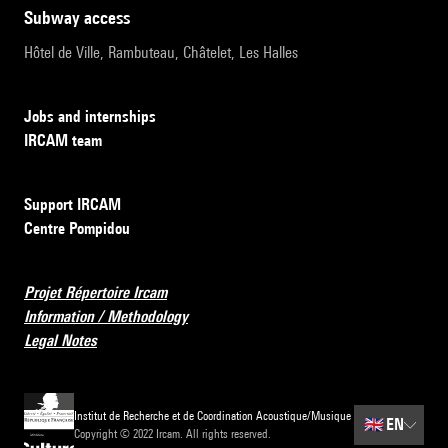
subway access
Hôtel de Ville, Rambuteau, Châtelet, Les Halles
Jobs and internships
IRCAM team
Support IRCAM
Centre Pompidou
Projet Répertoire Ircam
Information / Methodology
Legal Notes
Institut de Recherche et de Coordination Acoustique/Musique
🇬🇧
EN
Copyright © 2022 Ircam. All rights reserved.