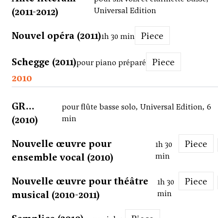
(2011-2012)
Universal Edition
Nouvel opéra (2011)
Piece
1h 30 min
Schegge (2011)
Piece
pour piano préparé
2010
GR...
pour flûte basse solo, Universal Edition, 6
(2010)
min
Nouvelle œuvre pour
Piece
1h 30
ensemble vocal (2010)
min
Nouvelle œuvre pour théâtre
Piece
1h 30
musical (2010-2011)
min