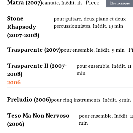
Matra (2007)
Piece
cantate, Inédit, 1h
Électronique
Stone
pour guitare, deux piano et deux
Rhapsody
percussionnistes, Inédit, 19 min
(2007-2008)
Trasparente (2007)
pour ensemble, Inédit, 9 min
Trasparente II (2007-
pour ensemble, Inédit, 11
2008)
min
2006
Preludio (2006)
pour cinq instruments, Inédit, 3 min
Teso Ma Non Nervoso
pour ensemble, Inédit, 1
(2006)
min