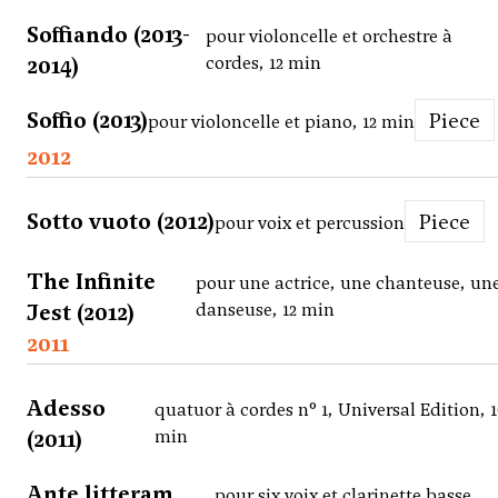
Soffiando (2013-
pour violoncelle et orchestre à
2014)
cordes, 12 min
Soffio (2013)
Piece
pour violoncelle et piano, 12 min
2012
Sotto vuoto (2012)
Piece
pour voix et percussion
The Infinite
pour une actrice, une chanteuse, un
Jest (2012)
danseuse, 12 min
2011
Adesso
quatuor à cordes n° 1, Universal Edition, 
(2011)
min
Ante litteram
pour six voix et clarinette basse,