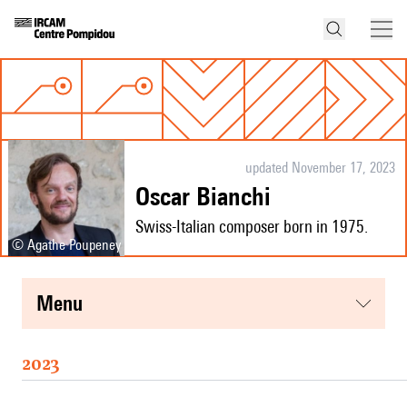
updated November 17, 2023
Oscar Bianchi
Swiss-Italian composer born in 1975.
© Agathe Poupeney
menu
2023