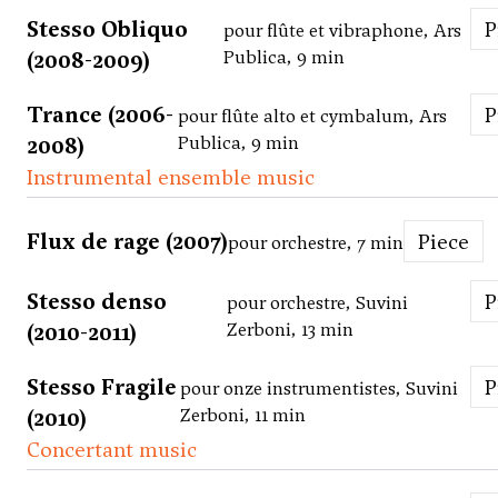
Stesso Obliquo
pour flûte et vibraphone, Ars
(2008-2009)
Publica, 9 min
Trance (2006-
pour flûte alto et cymbalum, Ars
2008)
Publica, 9 min
Instrumental ensemble music
Flux de rage (2007)
Piece
pour orchestre, 7 min
Stesso denso
pour orchestre, Suvini
(2010-2011)
Zerboni, 13 min
Stesso Fragile
pour onze instrumentistes, Suvini
(2010)
Zerboni, 11 min
Concertant music