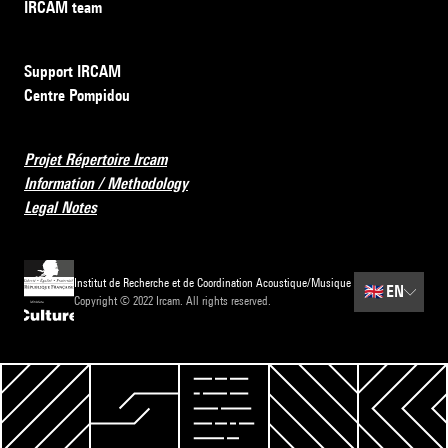
IRCAM team
Support IRCAM
Centre Pompidou
Projet Répertoire Ircam
Information / Methodology
Legal Notes
Institut de Recherche et de Coordination Acoustique/Musique
🇬🇧
EN
Copyright © 2022 Ircam. All rights reserved.