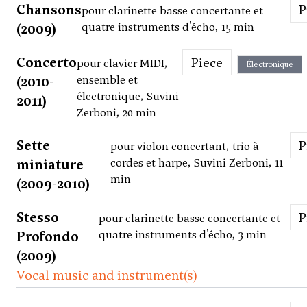
Chansons
pour clarinette basse concertante et
(2009)
quatre instruments d'écho, 15 min
Concerto
Piece
pour clavier MIDI,
Électronique
(2010-
ensemble et
électronique, Suvini
2011)
Zerboni, 20 min
Sette
pour violon concertant, trio à
miniature
cordes et harpe, Suvini Zerboni, 11
min
(2009-2010)
Stesso
pour clarinette basse concertante et
Profondo
quatre instruments d'écho, 3 min
(2009)
Vocal music and instrument(s)