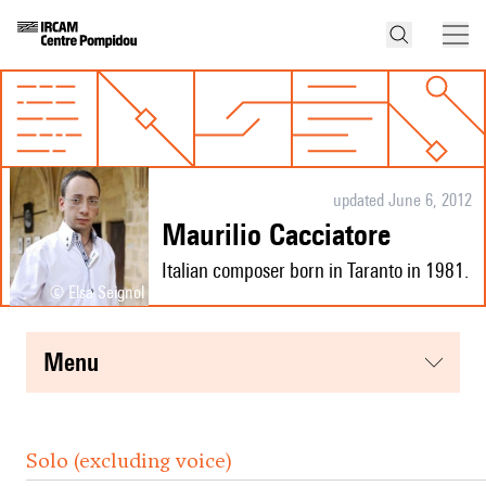
updated June 6, 2012
Maurilio Cacciatore
Italian composer born in Taranto in 1981.
© Elsa Seignol
menu
Solo (excluding voice)