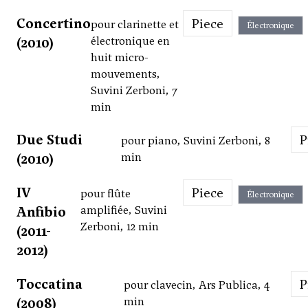
Concertino
Piece
pour clarinette et
Électronique
(2010)
électronique en
huit micro-
mouvements,
Suvini Zerboni, 7
min
Due Studi
pour piano, Suvini Zerboni, 8
(2010)
min
IV
Piece
pour flûte
Électronique
Anfibio
amplifiée, Suvini
Zerboni, 12 min
(2011-
2012)
Toccatina
pour clavecin, Ars Publica, 4
(2008)
min