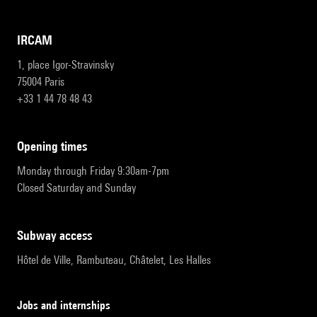
IRCAM
1, place Igor-Stravinsky
75004 Paris
+33 1 44 78 48 43
opening times
Monday through Friday 9:30am-7pm
Closed Saturday and Sunday
subway access
Hôtel de Ville, Rambuteau, Châtelet, Les Halles
Jobs and internships