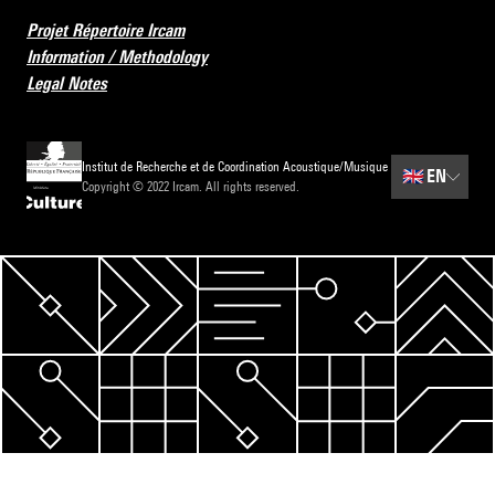
Projet Répertoire Ircam
Information / Methodology
Legal Notes
Institut de Recherche et de Coordination Acoustique/Musique
🇬🇧
EN
Copyright © 2022 Ircam. All rights reserved.