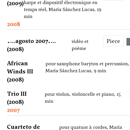
(2009)
harpe et dispositif électronique en
temps réel, María Sánchez Lucas, 19
min
2008
…..agosto 2007…..
Piece
vidéo et
(2008)
poème
African
pour saxophone baryton et percussion,
Winds III
María Sánchez Lucas, 9 min
(2008)
Trio III
pour violon, violoncelle et piano, 15
(2008)
min
2007
Cuarteto de
pour quatuor à cordes, María