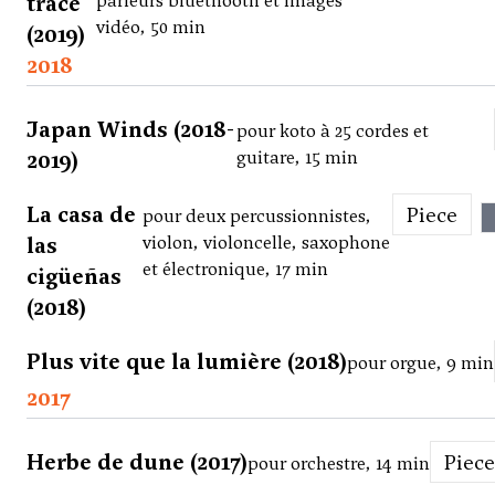
trace
parleurs bluethooth et images
vidéo, 50 min
(2019)
2018
Japan Winds (2018-
pour koto à 25 cordes et
2019)
guitare, 15 min
La casa de
Piece
pour deux percussionnistes,
las
violon, violoncelle, saxophone
et électronique, 17 min
cigüeñas
(2018)
Plus vite que la lumière (2018)
pour orgue, 9 min
2017
Herbe de dune (2017)
Piece
pour orchestre, 14 min