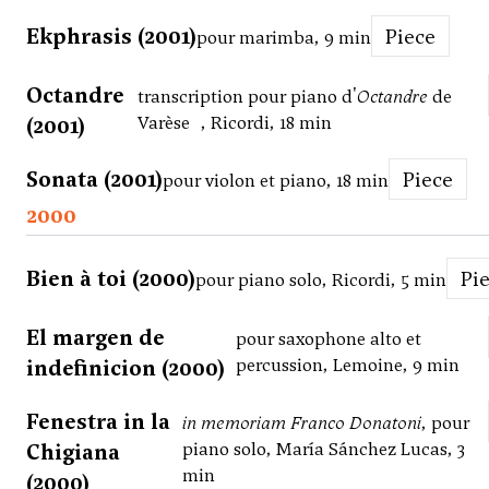
Ekphrasis (2001)
Piece
pour marimba, 9 min
Octandre
transcription pour piano d'
Octandre
de
(2001)
Varèse , Ricordi, 18 min
Sonata (2001)
Piece
pour violon et piano, 18 min
2000
Bien à toi (2000)
Pi
pour piano solo, Ricordi, 5 min
El margen de
pour saxophone alto et
indefinicion (2000)
percussion, Lemoine, 9 min
Fenestra in la
in memoriam Franco Donatoni
, pour
Chigiana
piano solo, María Sánchez Lucas, 3
min
(2000)