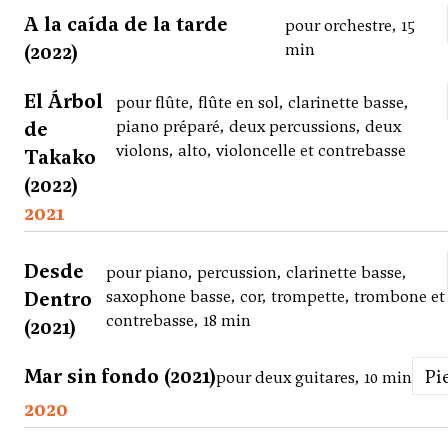
A la caída de la tarde
pour orchestre, 15
(2022)
min
El Árbol
pour flûte, flûte en sol, clarinette basse,
de
piano préparé, deux percussions, deux
violons, alto, violoncelle et contrebasse
Takako
(2022)
2021
Desde
pour piano, percussion, clarinette basse,
Dentro
saxophone basse, cor, trompette, trombone et
contrebasse, 18 min
(2021)
Mar sin fondo (2021)
P
pour deux guitares, 10 min
2020