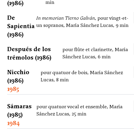
(1986)
min
De
In memorian Tierno Galván
, pour vingt-et-
Sapientia
un sopranos, María Sánchez Lucas, 9 min
(1986)
Después de los
pour flûte et clarinette, María
trémolos (1986)
Sánchez Lucas, 6 min
Nicchio
pour quatuor de bois, María Sánchez
(1986)
Lucas, 8 min
1985
Sámaras
pour quatuor vocal et ensemble, María
(1985)
Sánchez Lucas, 25 min
1984