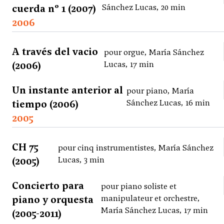
cuerda nº 1 (2007)
Sánchez Lucas, 20 min
2006
A través del vacio
pour orgue, María Sánchez
(2006)
Lucas, 17 min
Un instante anterior al
pour piano, María
tiempo (2006)
Sánchez Lucas, 16 min
2005
CH 75
pour cinq instrumentistes, María Sánchez
(2005)
Lucas, 3 min
Concierto para
pour piano soliste et
piano y orquesta
manipulateur et orchestre,
María Sánchez Lucas, 17 min
(2005-2011)