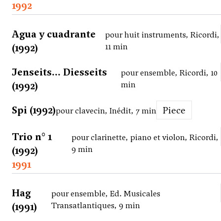
1992
Agua y cuadrante
pour huit instruments, Ricordi,
(1992)
11 min
Jenseits... Diesseits
pour ensemble, Ricordi, 10
(1992)
min
Spi (1992)
Piece
pour clavecin, Inédit, 7 min
Trio n° 1
pour clarinette, piano et violon, Ricordi,
(1992)
9 min
1991
Hag
pour ensemble, Ed. Musicales
(1991)
Transatlantiques, 9 min