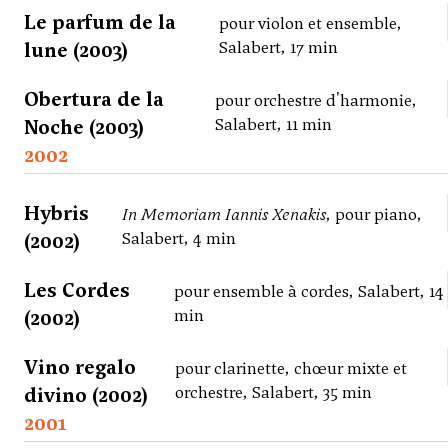
Le parfum de la
pour violon et ensemble,
lune (2003)
Salabert, 17 min
Obertura de la
pour orchestre d'harmonie,
Noche (2003)
Salabert, 11 min
2002
Hybris
In Memoriam Iannis Xenakis
, pour piano,
(2002)
Salabert, 4 min
Les Cordes
pour ensemble à cordes, Salabert, 14
(2002)
min
Vino regalo
pour clarinette, chœur mixte et
divino (2002)
orchestre, Salabert, 35 min
2001