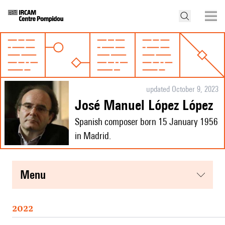
updated October 9, 2023
José Manuel López López
Spanish composer born 15 January 1956
in Madrid.
menu
2022