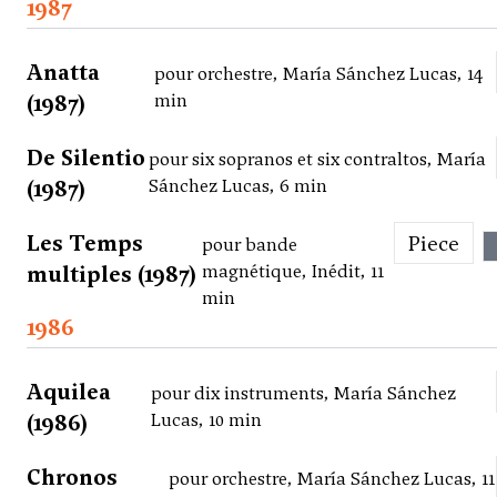
1987
Anatta
pour orchestre, María Sánchez Lucas, 14
(1987)
min
De Silentio
pour six sopranos et six contraltos, María
(1987)
Sánchez Lucas, 6 min
Les Temps
Piece
pour bande
multiples (1987)
magnétique, Inédit, 11
min
1986
Aquilea
pour dix instruments, María Sánchez
(1986)
Lucas, 10 min
Chronos
pour orchestre, María Sánchez Lucas, 11