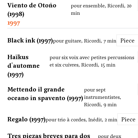
Viento de Otoño
pour ensemble, Ricordi, 20
(1998)
min
1997
Black ink (1997)
Piece
pour guitare, Ricordi, 7 min
Haïkus
pour six voix avec petites percussions
d'automne
et six cuivres, Ricordi, 15 min
(1997)
Mettendo il grande
pour sept
oceano in spavento (1997)
instrumentistes,
Ricordi, 9 min
Regalo (1997)
Piece
pour trio à cordes, Inédit, 2 min
Tres piezas breves para dos
pour deux