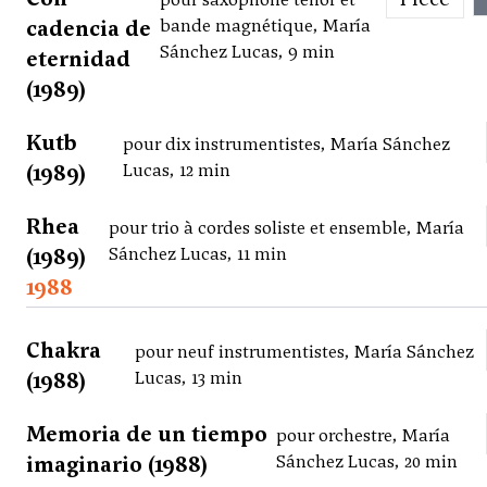
cadencia de
bande magnétique, María
Sánchez Lucas, 9 min
eternidad
(1989)
Kutb
pour dix instrumentistes, María Sánchez
(1989)
Lucas, 12 min
Rhea
pour trio à cordes soliste et ensemble, María
(1989)
Sánchez Lucas, 11 min
1988
Chakra
pour neuf instrumentistes, María Sánchez
(1988)
Lucas, 13 min
Memoria de un tiempo
pour orchestre, María
imaginario (1988)
Sánchez Lucas, 20 min