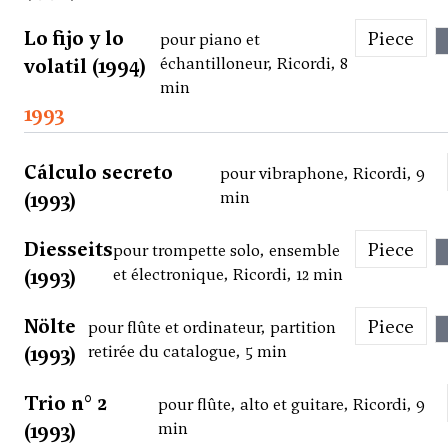
Lo fijo y lo
Piece
pour piano et
volatil (1994)
échantilloneur, Ricordi, 8
min
1993
Cálculo secreto
pour vibraphone, Ricordi, 9
(1993)
min
Diesseits
Piece
pour trompette solo, ensemble
(1993)
et électronique, Ricordi, 12 min
Nölte
Piece
pour flûte et ordinateur, partition
(1993)
retirée du catalogue, 5 min
Trio n° 2
pour flûte, alto et guitare, Ricordi, 9
(1993)
min