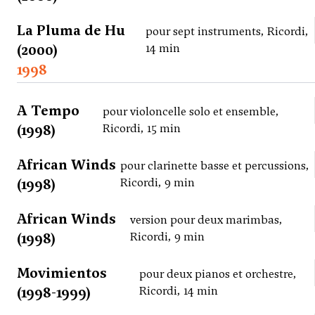
La Pluma de Hu
pour sept instruments, Ricordi,
(2000)
14 min
1998
A Tempo
pour violoncelle solo et ensemble,
(1998)
Ricordi, 15 min
African Winds
pour clarinette basse et percussions,
(1998)
Ricordi, 9 min
African Winds
version pour deux marimbas,
(1998)
Ricordi, 9 min
Movimientos
pour deux pianos et orchestre,
(1998-1999)
Ricordi, 14 min