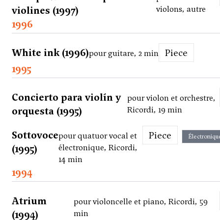
violines (1997)
violons, autre
1996
White ink (1996)
Piece
pour guitare, 2 min
1995
Concierto para violín y
pour violon et orchestre,
orquesta (1995)
Ricordi, 19 min
Sottovoce
Piece
pour quatuor vocal et
Électroniqu
(1995)
électronique, Ricordi,
14 min
1994
Atrium
pour violoncelle et piano, Ricordi, 59
(1994)
min