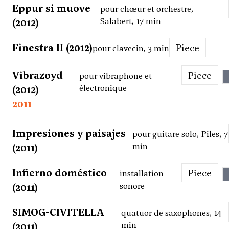
Eppur si muove
pour chœur et orchestre,
(2012)
Salabert, 17 min
Finestra II (2012)
Piece
pour clavecin, 3 min
Vibrazoyd
Piece
pour vibraphone et
(2012)
électronique
2011
Impresiones y paisajes
pour guitare solo, Piles, 7
(2011)
min
Infierno doméstico
Piece
installation
(2011)
sonore
SIMOG-CIVITELLA
quatuor de saxophones, 14
(2011)
min