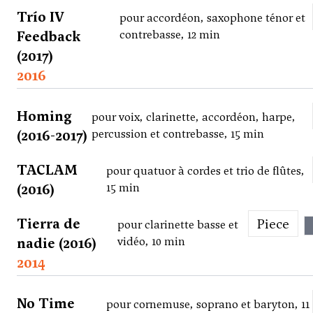
Trío IV
pour accordéon, saxophone ténor et
Feedback
contrebasse, 12 min
(2017)
2016
Homing
pour voix, clarinette, accordéon, harpe,
(2016-2017)
percussion et contrebasse, 15 min
TACLAM
pour quatuor à cordes et trio de flûtes,
(2016)
15 min
Tierra de
Piece
pour clarinette basse et
nadie (2016)
vidéo, 10 min
2014
No Time
pour cornemuse, soprano et baryton, 11