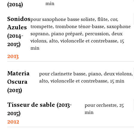
(2014)
min
Sonidos
pour saxophone basse soliste, flûte, cor,
Azules
trompette, trombone ténor-basse, saxophone
soprano, piano préparé, percussion, deux
(2014-
violons, alto, violoncelle et contrebasse, 15
2015)
min
2013
Materia
pour clarinette basse, piano, deux violons,
Oscura
alto, violoncelle et contrebasse, 15 min
(2013)
Tisseur de sable (2013-
pour orchestre, 25
2015)
min
2012