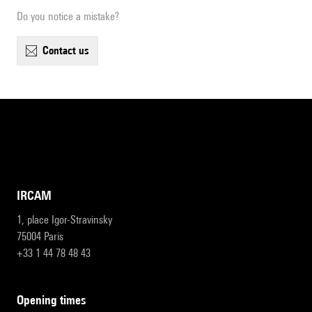
Do you notice a mistake?
contact us
IRCAM
1, place Igor-Stravinsky
75004 Paris
+33 1 44 78 48 43
opening times