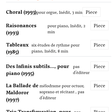
Choral (1993)
Piece
pour orgue, Inédit, 3 min
Raisonances
Piece
pour piano, Inédit, 2
(1993)
min
Tableaux
Piece
six études de rythme pour
(1985)
piano, Inédit, 8 min
Des Infinis subtils..., pour
Piece
pas
piano (1995)
d'éditeur
La Ballade de
Piece
mélodrame pour octuor,
Maldoror
soprano et récitant , pas
d'éditeur
(1997)
Trio Transfiguration, pour
Piece