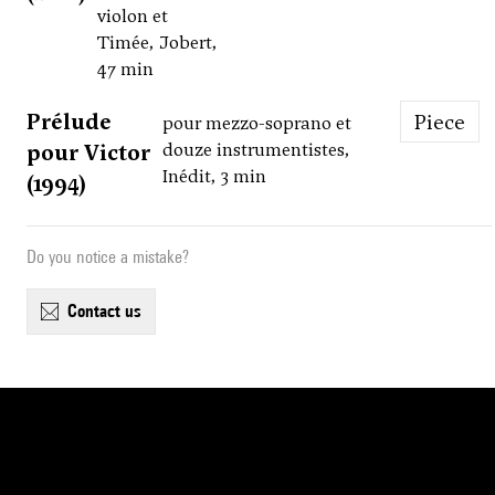
violon et
Timée, Jobert,
47 min
Prélude
Piece
pour mezzo-soprano et
pour Victor
douze instrumentistes,
Inédit, 3 min
(1994)
Do you notice a mistake?
contact us