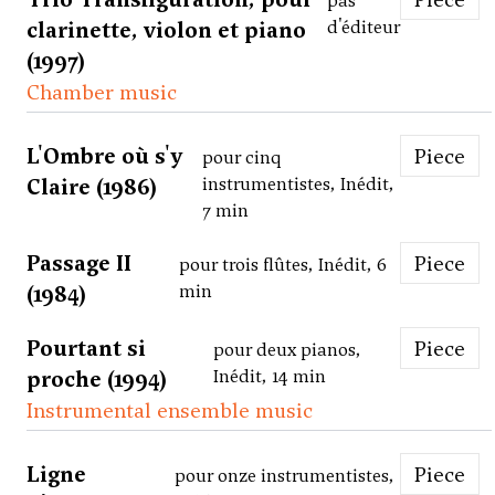
pas
clarinette, violon et piano
d'éditeur
(1997)
Chamber music
L'Ombre où s'y
Piece
pour cinq
Claire (1986)
instrumentistes, Inédit,
7 min
Passage II
Piece
pour trois flûtes, Inédit, 6
(1984)
min
Pourtant si
Piece
pour deux pianos,
proche (1994)
Inédit, 14 min
Instrumental ensemble music
Ligne
Piece
pour onze instrumentistes,