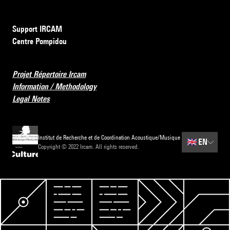
Support IRCAM
Centre Pompidou
Projet Répertoire Ircam
Information / Methodology
Legal Notes
Institut de Recherche et de Coordination Acoustique/Musique
🇬🇧
EN
Copyright © 2022 Ircam. All rights reserved.