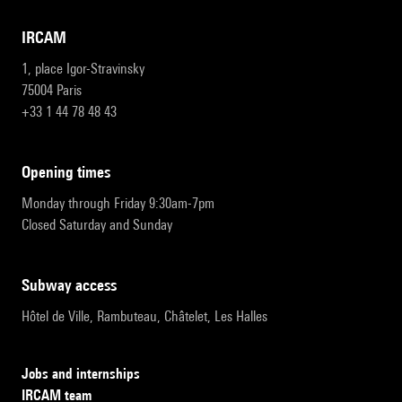
IRCAM
1, place Igor-Stravinsky
75004 Paris
+33 1 44 78 48 43
opening times
Monday through Friday 9:30am-7pm
Closed Saturday and Sunday
subway access
Hôtel de Ville, Rambuteau, Châtelet, Les Halles
Jobs and internships
IRCAM team