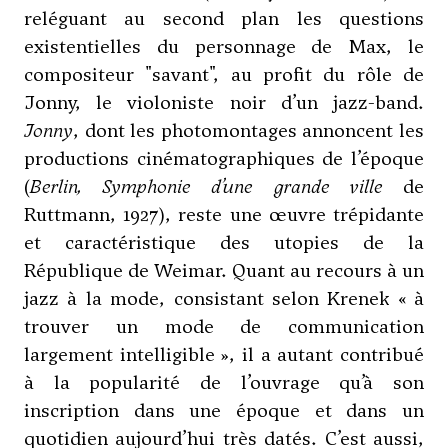
reléguant au second plan les questions
existentielles du personnage de Max, le
compositeur "savant", au profit du rôle de
Jonny, le violoniste noir d’un jazz-band.
Jonny
, dont les photomontages annoncent les
productions cinématographiques de l’époque
(
Berlin, Symphonie d’une grande ville
de
Ruttmann, 1927), reste une œuvre trépidante
et caractéristique des utopies de la
République de Weimar. Quant au recours à un
jazz à la mode, consistant selon Krenek « à
trouver un mode de communication
largement intelligible », il a autant contribué
à la popularité de l’ouvrage qu’à son
inscription dans une époque et dans un
quotidien aujourd’hui très datés. C’est aussi,