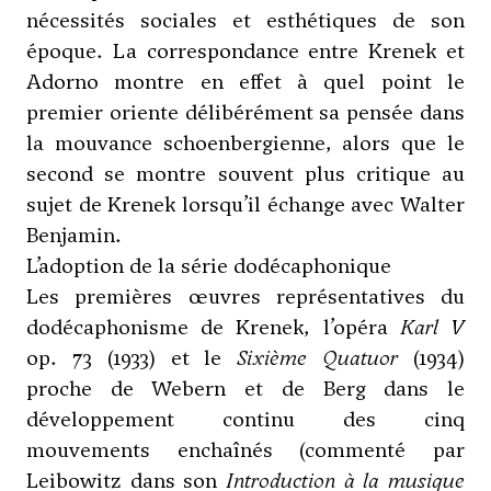
nécessités sociales et esthétiques de son
époque. La correspondance entre Krenek et
Adorno montre en effet à quel point le
premier oriente délibérément sa pensée dans
la mouvance schoenbergienne, alors que le
second se montre souvent plus critique au
sujet de Krenek lorsqu’il échange avec Walter
Benjamin.
L’adoption de la série dodécaphonique
Les premières œuvres représentatives du
dodécaphonisme de Krenek, l’opéra
Karl V
op. 73 (1933) et le
Sixième Quatuor
(1934)
proche de
Webern
et de
Berg
dans le
développement continu des cinq
mouvements enchaînés (commenté par
Leibowitz
dans son
Introduction à la musique