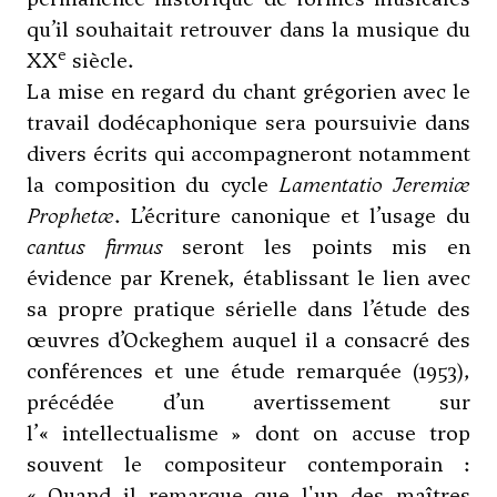
qu’il souhaitait retrouver dans la musique du
e
XX
siècle.
La mise en regard du chant grégorien avec le
travail dodécaphonique sera poursuivie dans
divers écrits qui accompagneront notamment
la composition du cycle
Lamentatio Jeremiæ
Prophetæ
. L’écriture canonique et l’usage du
cantus firmus
seront les points mis en
évidence par Krenek, établissant le lien avec
sa propre pratique sérielle dans l’étude des
œuvres d’Ockeghem auquel il a consacré des
conférences et une étude remarquée (1953),
précédée d’un avertissement sur
l’« intellectualisme » dont on accuse trop
souvent le compositeur contemporain :
« Quand il remarque que l'un des maîtres