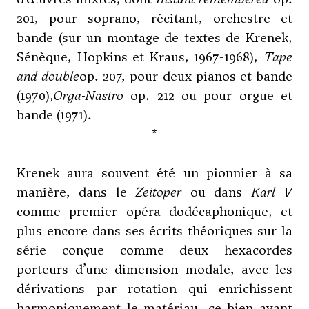
201, pour soprano, récitant, orchestre et
bande (sur un montage de textes de Krenek,
Sénèque, Hopkins et Kraus, 1967-1968),
Tape
and double
op. 207, pour deux pianos et bande
(1970),
Orga-Nastro
op. 212 ou pour orgue et
bande (1971).
*
Krenek aura souvent été un pionnier à sa
manière, dans le
Zeitoper
ou dans
Karl V
comme premier opéra dodécaphonique, et
plus encore dans ses écrits théoriques sur la
série conçue comme deux hexacordes
porteurs d’une dimension modale, avec les
dérivations par rotation qui enrichissent
harmoniquement le matériau, ce bien avant