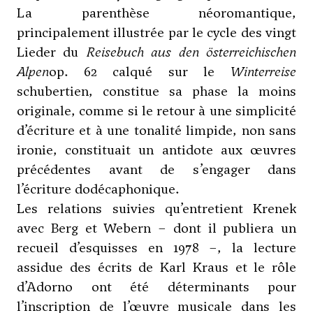
La parenthèse néoromantique,
principalement illustrée par le cycle des vingt
Lieder du
Reisebuch aus den österreichischen
Alpen
op. 62 calqué sur le
Winterreise
schubertien, constitue sa phase la moins
originale, comme si le retour à une simplicité
d’écriture et à une tonalité limpide, non sans
ironie, constituait un antidote aux œuvres
précédentes avant de s’engager dans
l’écriture dodécaphonique.
Les relations suivies qu’entretient Krenek
avec
Berg
et
Webern
– dont il publiera un
recueil d’esquisses en 1978 –, la lecture
assidue des écrits de Karl Kraus et le rôle
d’
Adorno
ont été déterminants pour
l’inscription de l’œuvre musicale dans les