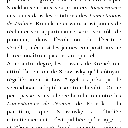
Stockhausen dans ses premiers
Klavierstücke
aux siens dans les rotations des
Lamentations
de Jérémie
. Krenek ne cessera ainsi jamais de
réclamer son appartenance, voire son rôle de
pionnier, dans l’évolution de l’écriture
sérielle, même si les jeunes compositeurs ne
le reconnaîtront pas en tant que tel.
À un autre degré, les travaux de Krenek ont
attiré l’attention de
Stravinsky
qu’il côtoyait
régulièrement à Los Angeles après que le
second avait adopté à son tour la série. On ne
peut passer sous silence la relation entre les
Lamentations de Jérémie
de Krenek – la
partition, que Stravinsky a étudiée
minutieusement, n’est publiée qu’en 1957 –,
et
Threni
composé l’année suivante, toujours