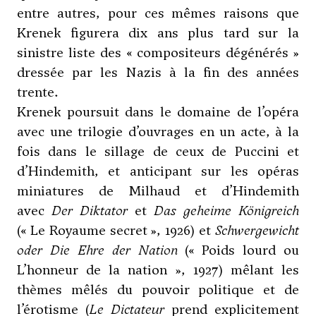
entre autres, pour ces mêmes raisons que
Krenek figurera dix ans plus tard sur la
sinistre liste des « compositeurs dégénérés »
dressée par les Nazis à la fin des années
trente.
Krenek poursuit dans le domaine de l’opéra
avec une trilogie d’ouvrages en un acte, à la
fois dans le sillage de ceux de Puccini et
d’Hindemith, et anticipant sur les opéras
miniatures de Milhaud et d’Hindemith
avec
Der Diktator
et
Das geheime Königreich
(« Le Royaume secret », 1926) et
Schwergewicht
oder Die Ehre der Nation
(« Poids lourd ou
L’honneur de la nation », 1927) mêlant les
thèmes mêlés du pouvoir politique et de
l’érotisme (
Le Dictateur
prend explicitement