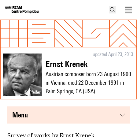
updated April 23, 2013
Ernst Krenek
Austrian composer born 23 August 1900
in Vienna; died 22 December 1991 in
Palm Springs, CA (USA).
© Pfeifer
menu
Survey of works by Ernst Krenek