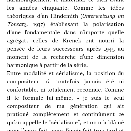
les années cinquante. Comme les idées
théoriques d’un
Hindemith
(
Unterweisung im
Tonsatz
, 1937) établissant la polarisation
d’une fondamentale dans n’importe quelle
agrégat, celles de Krenek ont nourri la
pensée de leurs successeurs après 1945 au
moment de la recherche d’une dimension
harmonique à partir de la série.
Entre modalité et sérialisme, la position du
compositeur n’a toutefois jamais été ni
confortable, ni totalement reconnue. Comme
il le formule lui-même, « je suis le seul
compositeur de ma génération qui ait
pratiqué complètement et continûment ce
qu’on appelle le “sérialisme”, et on m’a blâmé
pour l’avoir fait, pour l’avoir fait trop tard et