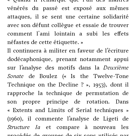
vénérés du passé est exposé aux mêmes
attaques, il se sent une certaine solidarité
avec son défunt collègue et essaie de trouver
comment l'ami lointain a subi les effets
néfastes de cette étiquette. »
Il continuera à militer en faveur de l’écriture
dodécaphonique, prenant notamment appui
sur l’analyse des motifs dans la
Deuxième
Sonate
de Boulez (« Is the Twelve-Tone
Technique on the Decline ? », 1953), dont il
rapproche la technique de permutation de
son propre principe de rotation. Dans
« Extents and Limits of Serial techniques »
(1960), il commente l’analyse de
Ligeti
de
Structure Ia
et compare à nouveau les
procédés de groupes de six sons utilisés par