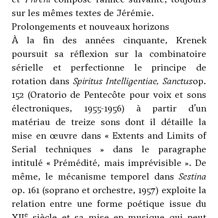
sur les mêmes textes de Jérémie.
Prolongements et nouveaux horizons
À la fin des années cinquante, Krenek
poursuit sa réflexion sur la combinatoire
sérielle et perfectionne le principe de
rotation dans
Spiritus Intelligentiae, Sanctus
op.
152 (Oratorio de Pentecôte pour voix et sons
électroniques, 1955-1956) à partir d’un
matériau de treize sons dont il détaille la
mise en œuvre dans « Extents and Limits of
Serial techniques » dans le paragraphe
intitulé « Prémédité, mais imprévisible ». De
même, le mécanisme temporel dans
Sestina
op. 161 (soprano et orchestre, 1957) exploite la
relation entre une forme poétique issue du
e
XII
siècle et sa mise en musique qui peut