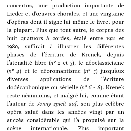
concertos, une production importante de
Lieder et d’œuvres chorales, et une vingtaine
d’opéras dont il signe lui-même le livret pour
la plupart. Plus que tout autre, le corpus des
huit quatuors à cordes, étalé entre 1921 et
1980, suffirait à illustrer les différentes
phases de l’écriture de Krenek, depuis
l’atonalité libre (
n° 2
et
3
), le néoclassicisme
(
n° 4
) et le néoromantisme (
n° 5
) jusqu’aux
diverses applications de l’écriture
dodécaphonique ou sérielle (
n° 6
-
8
). Krenek
reste néanmoins, et malgré lui, comme étant
l’auteur de
Jonny spielt auf
, son plus célèbre
opéra salué dans les années vingt par un
succès considérable qui l’a propulsé sur la
scène internationale. Plus important