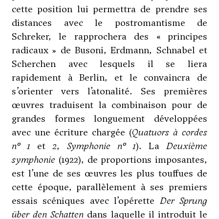
cette position lui permettra de prendre ses
distances avec le postromantisme de
Schreker, le rapprochera des « principes
radicaux » de
Busoni
,
Erdmann
,
Schnabel
et
Scherchen
avec lesquels il se liera
rapidement à Berlin, et le convaincra de
s’orienter vers l’atonalité. Ses premières
œuvres traduisent la combinaison pour de
grandes formes longuement développées
avec une écriture chargée (
Quatuors à cordes
n° 1
et
2
,
Symphonie n° 1
). La
Deuxième
symphonie
(1922), de proportions imposantes,
est l’une de ses œuvres les plus touffues de
cette époque, parallèlement à ses premiers
essais scéniques avec l’opérette
Der Sprung
über den Schatten
dans laquelle il introduit le