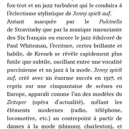
fox-trot et un jazz turbulent qui le conduira à
l’éclectisme stylistique de
Jonny spielt auf
.
Autant marquée par le
Pulcinella
de
Stravinsky
que par la musique insouciante
des Six français ou encore le jazz édulcoré de
Paul Whiteman, l’écriture, certes brillante et
habile, de Krenek se révèle rapidement plus
futile que subtile, oscillant entre une vocalité
puccinienne et un jazz à la mode.
Jonny spielt
auf
, créé avec un énorme succès en 1927, et
repris sur une cinquantaine de scènes en
Europe, apparaît comme l’un des modèles du
Zeitoper
(opéra d'actualité), mêlant les
éléments modernes (radio, téléphone,
locomotive, etc.) au contrepoint à partir de
danses à la mode (shimmy, charleston), et