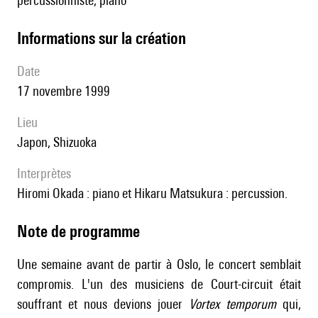
percussionniste, piano
informations sur la création
date
17 novembre 1999
lieu
Japon, Shizuoka
interprètes
Hiromi Okada : piano et Hikaru Matsukura : percussion.
Note de programme
Une semaine avant de partir à Oslo, le concert semblait
compromis. L'un des musiciens de Court-circuit était
souffrant et nous devions jouer
Vortex temporum
qui,