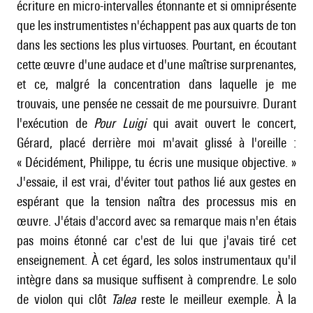
écriture en micro-intervalles étonnante et si omniprésente
que les instrumentistes n'échappent pas aux quarts de ton
dans les sections les plus virtuoses. Pourtant, en écoutant
cette œuvre d'une audace et d'une maîtrise surprenantes,
et ce, malgré la concentration dans laquelle je me
trouvais, une pensée ne cessait de me poursuivre. Durant
l'exécution de
Pour Luigi
qui avait ouvert le concert,
Gérard, placé derrière moi m'avait glissé à l'oreille :
« Décidément, Philippe, tu écris une musique objective. »
J'essaie, il est vrai, d'éviter tout pathos lié aux gestes en
espérant que la tension naîtra des processus mis en
œuvre. J'étais d'accord avec sa remarque mais n'en étais
pas moins étonné car c'est de lui que j'avais tiré cet
enseignement. À cet égard, les solos instrumentaux qu'il
intègre dans sa musique suffisent à comprendre. Le solo
de violon qui clôt
Talea
reste le meilleur exemple. À la