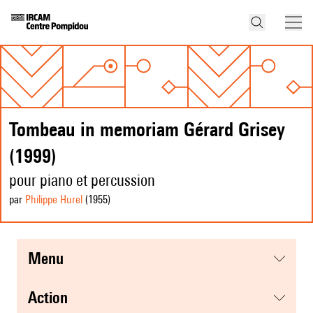
Tombeau in memoriam Gérard Grisey
(1999)
pour piano et percussion
par
Philippe Hurel
(1955
)
menu
action