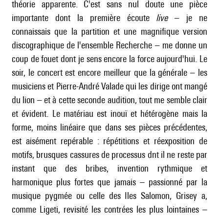
théorie apparente. C'est sans nul doute une pièce
importante dont la première écoute
live
– je ne
connaissais que la partition et une magnifique version
discographique de l'ensemble Recherche – me donne un
coup de fouet dont je sens encore la force aujourd'hui. Le
soir, le concert est encore meilleur que la générale – les
musiciens et Pierre-André Valade qui les dirige ont mangé
du lion – et à cette seconde audition, tout me semble clair
et évident. Le matériau est inouï et hétérogène mais la
forme, moins linéaire que dans ses pièces précédentes,
est aisément repérable : répétitions et réexposition de
motifs, brusques cassures de processus dnt il ne reste par
instant que des bribes, invention rythmique et
harmonique plus fortes que jamais – passionné par la
musique pygmée ou celle des Iles Salomon, Grisey a,
comme
Ligeti
, revisité les contrées les plus lointaines –