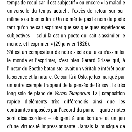
temps de recul car il est subjectif » ou encore « la maladie
universelle du temps actuel : l'excès de retour sur soi-
même » ou bien enfin « On ne mérite pas le nom de poète
tant qu'on ne sait exprimer que ses quelques expériences
subjectives – celui-là est un poète qui sait s'assimiler le
monde, et l'exprimer. » (29 janvier 1826).
S'il est un compositeur de notre siècle qui a su s'assimiler
le monde et l'exprimer, c'est bien Gérard Grisey qui, à
l'instar du Goethe botaniste, avait un véritable intérêt pour
la science et la nature. Ce soir-là à Oslo, je fus marqué par
un autre exemple frappant de la pensée de Grisey : le très
long solo de piano de
Vortex Temporum
. La juxtaposition
rapide d'éléments très différenciés ainsi que les
contraintes imposées par l'accord du piano – quatre notes
sont désaccordées – obligent à une écriture et un jeu
d'une virtuosité impressionnante. Jamais la musique de