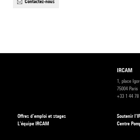
contactez-nous
IRCAM
1, place Igo
75004 Paris
+33 1 44 78
Offres d’emploi et stages
Soutenir l
L’équipe IRCAM
Centre Pom