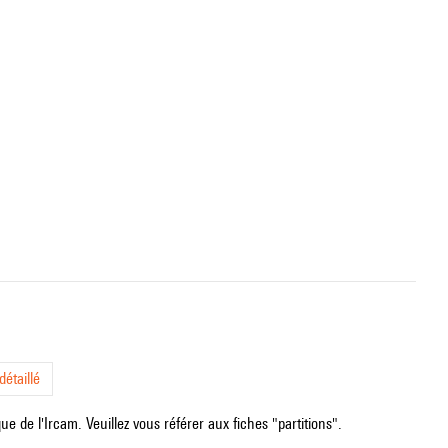
étaillé
e de l'Ircam. Veuillez vous référer aux fiches "partitions".