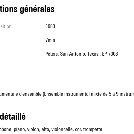
tions générales
sition
1983
7min
Peters, San Antonio, Texas , EP 7308
umentale d'ensemble (Ensemble instrumental mixte de 5 à 9 instru
 détaillé
mbone, piano, violon, alto, violoncelle, cor, trompette