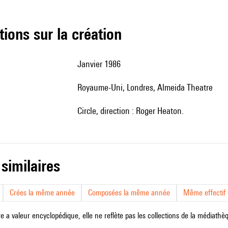
tions sur la création
Janvier 1986
Royaume-Uni, Londres, Almeida Theatre
Circle, direction : Roger Heaton.
 similaires
Crées la même année
Composées la même année
Même effectif d
e a valeur encyclopédique, elle ne reflète pas les collections de la médiathèqu