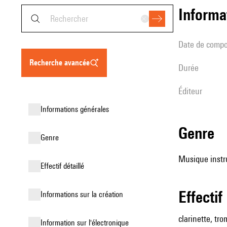
informa
date de compo
recherche avancée
durée
éditeur
informations générales
genre
genre
Musique instr
effectif détaillé
effectif
informations sur la création
clarinette, tro
Information sur l'électronique