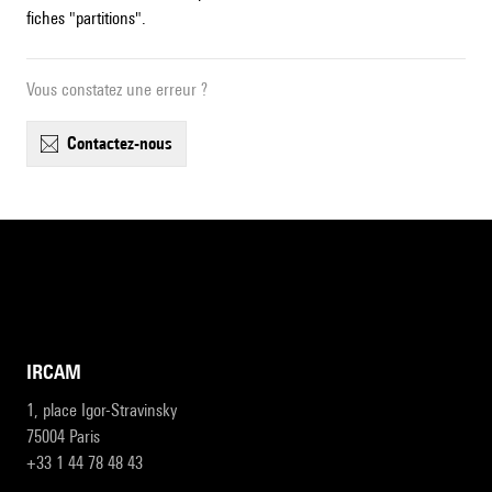
fiches "partitions".
Vous constatez une erreur ?
contactez-nous
IRCAM
1, place Igor-Stravinsky
75004 Paris
+33 1 44 78 48 43