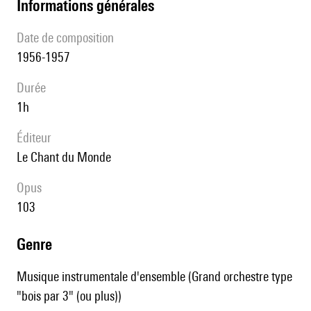
informations générales
date de composition
1956-1957
durée
1h
éditeur
Le Chant du Monde
Opus
103
genre
Musique instrumentale d'ensemble (Grand orchestre type
"bois par 3" (ou plus))