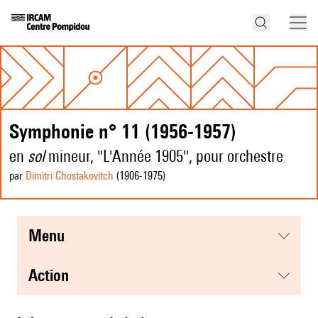
Symphonie n° 11 (1956-1957)
en
sol
mineur, "L'Année 1905", pour orchestre
par
Dimitri Chostakovitch
(1906
-1975
)
menu
action