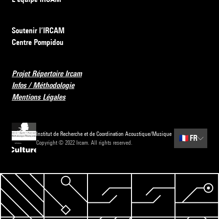
Soutenir l’IRCAM
Centre Pompidou
Projet Répertoire Ircam
Infos / Méthodologie
Mentions Légales
Institut de Recherche et de Coordination Acoustique/Musique
🇫🇷
FR
Copyright © 2022 Ircam. All rights reserved.