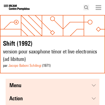
Shift (1992)
version pour saxophone ténor et live electronics
(ad libitum)
par
Jacopo Baboni Schilingi
(1971
)
menu
action