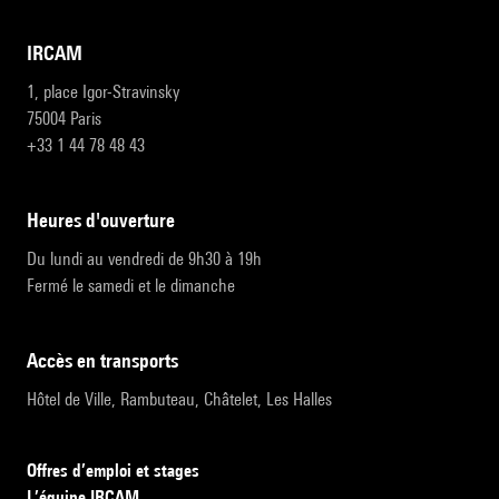
IRCAM
1, place Igor-Stravinsky
75004 Paris
+33 1 44 78 48 43
heures d'ouverture
Du lundi au vendredi de 9h30 à 19h
Fermé le samedi et le dimanche
accès en transports
Hôtel de Ville, Rambuteau, Châtelet, Les Halles
Offres d’emploi et stages
L’équipe IRCAM