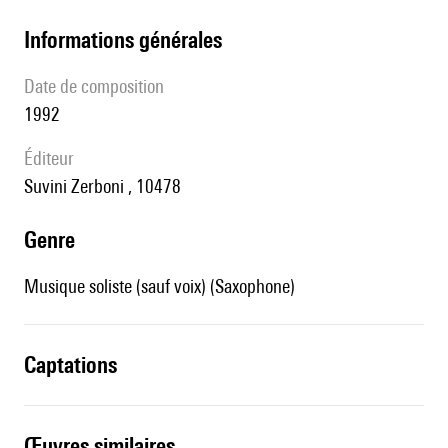
informations générales
date de composition
1992
éditeur
Suvini Zerboni , 10478
genre
Musique soliste (sauf voix) (Saxophone)
captations
œuvres similaires