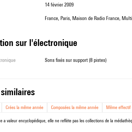
14 février 2009
France, Paris, Maison de Radio France, Mul
tion sur l'électronique
ctronique
sons fixés sur support (8 pistes)
 similaires
Crées la même année
Composées la même année
Même effectif d
e a valeur encyclopédique, elle ne reflète pas les collections de la médiathèqu