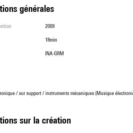
tions générales
sition
2009
18min
INA-GRM
ronique / sur support / instruments mécaniques (Musique électroni
tions sur la création