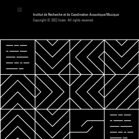
Institut de Recherche et de Coordination Acoustique/Musique
Copyright © 2022 Ircam. All rights reserved.