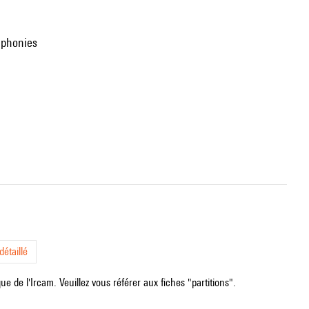
tiphonies
étaillé
e de l'Ircam. Veuillez vous référer aux fiches "partitions".