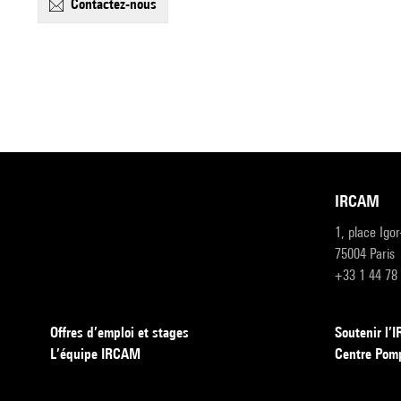
contactez-nous
IRCAM
1, place Igo
75004 Paris
+33 1 44 78
Offres d’emploi et stages
Soutenir l
L’équipe IRCAM
Centre Pom