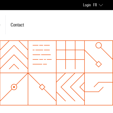
Login
FR
e
Contact