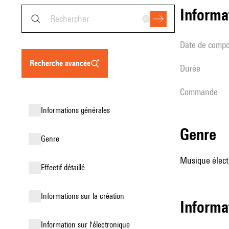
informa
date de compo
recherche avancée
durée
Commande
informations générales
genre
genre
Musique élect
effectif détaillé
informations sur la création
informa
Information sur l'électronique