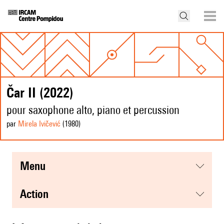
Čar II (2022)
pour saxophone alto, piano et percussion
par
Mirela Ivičević
(1980
)
menu
action