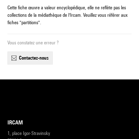
Cette fiche œuvre a valeur encyclopédique, elle ne reflète pas les
collections de la médiathèque de l'Ircam. Veuillez vous référer aux
fiches "partitions".
Vous constatez une erreur ?
contactez-nous
IRCAM
1, place Igor-Stravinsky