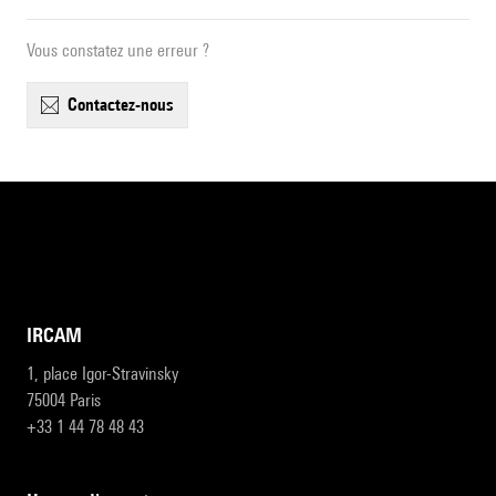
Vous constatez une erreur ?
contactez-nous
IRCAM
1, place Igor-Stravinsky
75004 Paris
+33 1 44 78 48 43