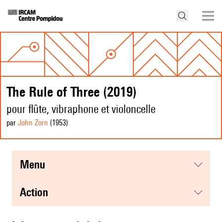
The Rule of Three (2019)
pour flûte, vibraphone et violoncelle
par
John Zorn
(1953
)
menu
action