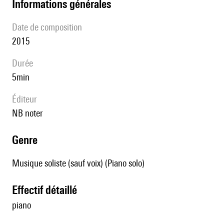
informations générales
date de composition
2015
durée
5min
éditeur
NB noter
genre
Musique soliste (sauf voix) (Piano solo)
effectif détaillé
piano