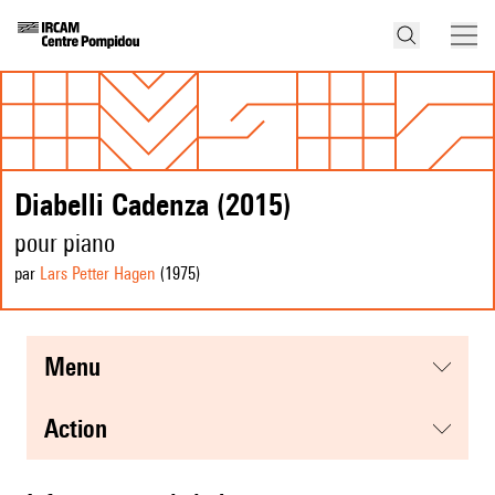
Diabelli Cadenza (2015)
pour piano
par
Lars Petter Hagen
(1975
)
menu
action