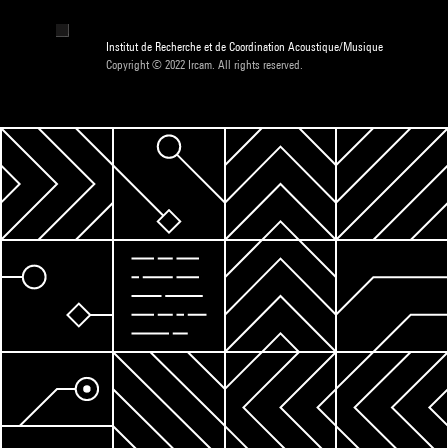
Institut de Recherche et de Coordination Acoustique/Musique
Copyright © 2022 Ircam. All rights reserved.