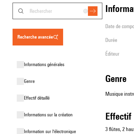
informa
date de compo
recherche avancée
durée
éditeur
informations générales
genre
genre
Musique instr
effectif détaillé
effectif
informations sur la création
3 flûtes, 2 ha
Information sur l'électronique