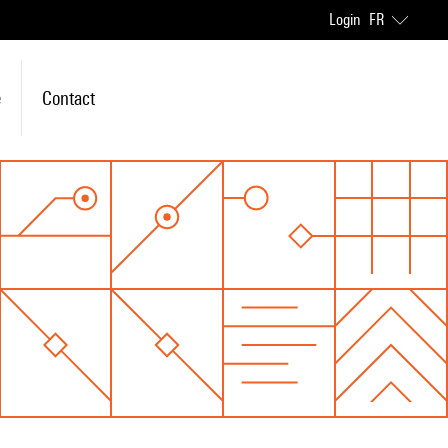
Login
FR
e
Contact