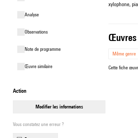
xylophone, pia
analyse
observations
œuvres
Note de programme
Même genre
œuvre similaire
Cette fiche œuvr
action
modifier les informations
Vous constatez une erreur ?