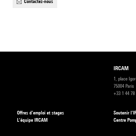
contactez-nous
IRCAM
1, place Igo
75004 Paris
+33 1 44 78
Offres d’emploi et stages
Soutenir l
L’équipe IRCAM
Centre Pom