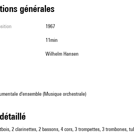
tions générales
sition
1967
11min
Wilhelm Hansen
umentale d'ensemble (Musique orchestrale)
 détaillé
utbois, 2 clarinettes, 2 bassons, 4 cors, 3 trompettes, 3 trombones, 