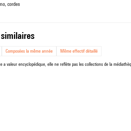
no, cordes
 similaires
Composées la même année
Même effectif détaillé
e a valeur encyclopédique, elle ne reflète pas les collections de la médiathèqu