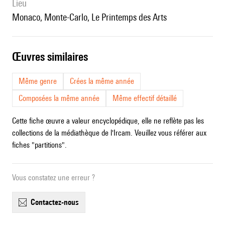
lieu
Monaco, Monte-Carlo, Le Printemps des Arts
œuvres similaires
Même genre
Crées la même année
Composées la même année
Même effectif détaillé
Cette fiche œuvre a valeur encyclopédique, elle ne reflète pas les
collections de la médiathèque de l'Ircam. Veuillez vous référer aux
fiches "partitions".
Vous constatez une erreur ?
contactez-nous