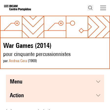
War Games (2014)
pour cinquante percussionnistes
par
Andrea Cera
(1969
)
menu
action