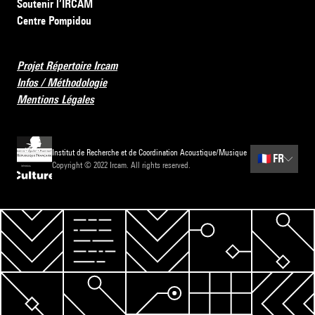
Soutenir l’IRCAM
Centre Pompidou
Projet Répertoire Ircam
Infos / Méthodologie
Mentions Légales
Institut de Recherche et de Coordination Acoustique/Musique
🇫🇷
FR
Copyright © 2022 Ircam. All rights reserved.