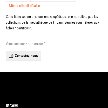
Même effectif détaillé
Cette fiche œuvre a valeur encyclopédique, elle ne reflète pas les
collections de la médiathèque de l'Ircam. Veuillez vous référer aux
fiches "partitions".
Vous constatez une erreur ?
contactez-nous
IRCAM