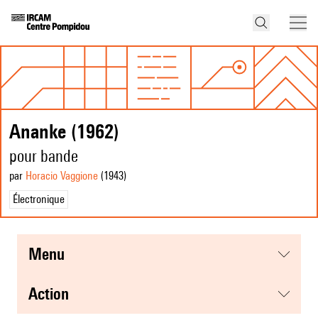
Ananke (1962)
pour bande
par
Horacio Vaggione
(1943
)
Électronique
menu
action