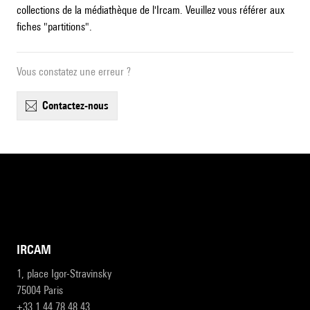
collections de la médiathèque de l'Ircam. Veuillez vous référer aux
fiches "partitions".
Vous constatez une erreur ?
contactez-nous
IRCAM
1, place Igor-Stravinsky
75004 Paris
+33 1 44 78 48 43