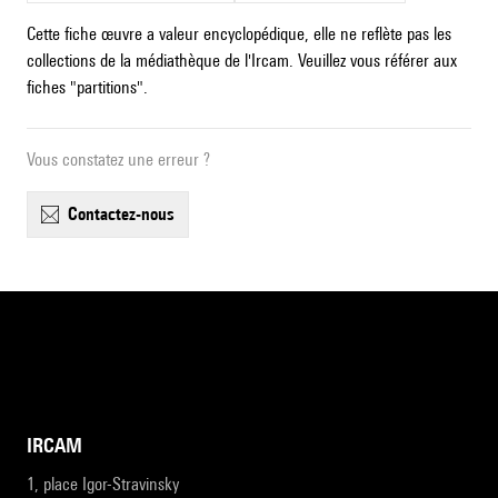
Cette fiche œuvre a valeur encyclopédique, elle ne reflète pas les
collections de la médiathèque de l'Ircam. Veuillez vous référer aux
fiches "partitions".
Vous constatez une erreur ?
contactez-nous
IRCAM
1, place Igor-Stravinsky