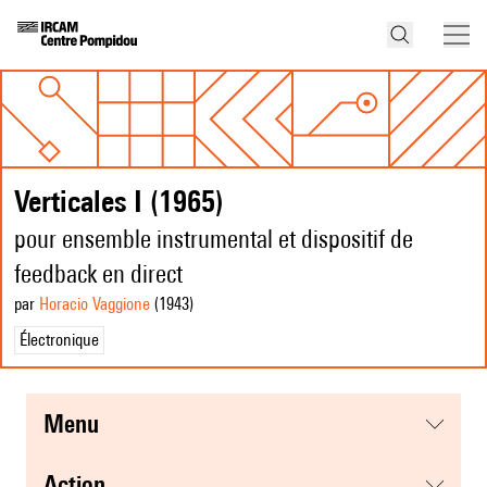
Verticales I (1965)
pour ensemble instrumental et dispositif de
feedback en direct
par
Horacio Vaggione
(1943
)
Électronique
menu
action