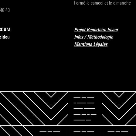
Fermé le samedi et le dimanche
 48 43
’IRCAM
Projet Répertoire Ircam
pidou
Infos / Méthodologie
Mentions Légales