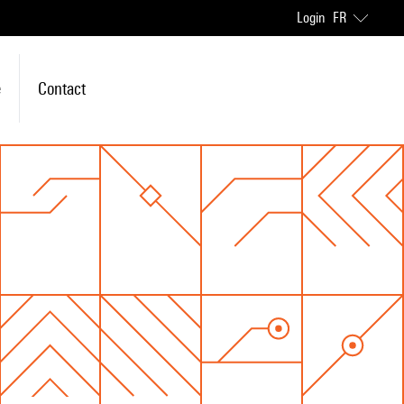
Login
FR
e
Contact