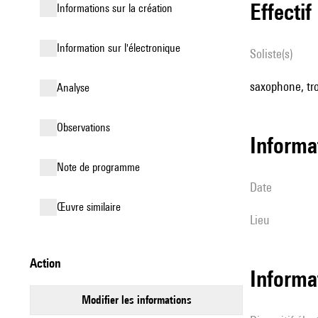
effectif
informations sur la création
Information sur l'électronique
Soliste(s)
saxophone, tr
analyse
observations
informa
Note de programme
date
œuvre similaire
lieu
action
Informa
modifier les informations