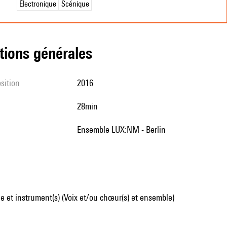
Électronique
Scénique
tions générales
sition
2016
28min
ensemble LUX:NM - Berlin
 et instrument(s) (Voix et/ou chœur(s) et ensemble)