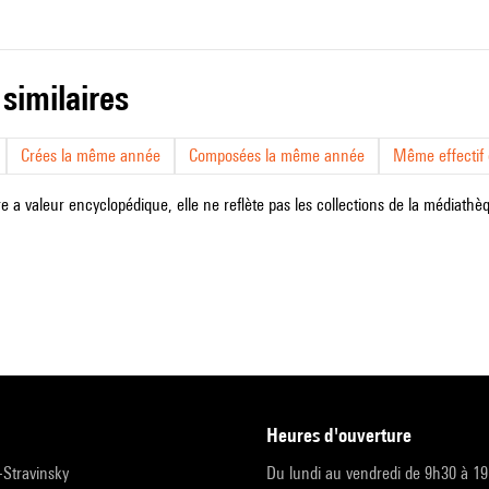
 similaires
Crées la même année
Composées la même année
Même effectif d
e a valeur encyclopédique, elle ne reflète pas les collections de la médiathèqu
heures d'ouverture
r-Stravinsky
Du lundi au vendredi de 9h30 à 1