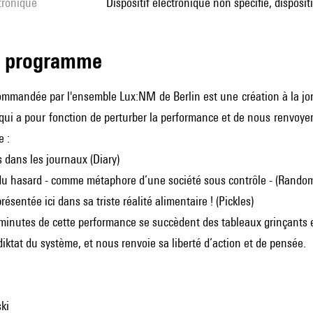
ctronique
dispositif électronique non spécifié, disposi
de programme
ommandée par l'ensemble Lux:NM de Berlin est une création à la jon
qui a pour fonction de perturber la performance et de nous renvoyer
e :
dans les journaux (Diary)
 du hasard - comme métaphore d’une société sous contrôle - (Rando
présentée ici dans sa triste réalité alimentaire ! (Pickles)
minutes de cette performance se succèdent des tableaux grinçants e
iktat du système, et nous renvoie sa liberté d’action et de pensée.
ki