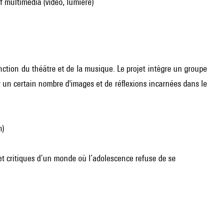
tif multimédia (vidéo, lumière)
ction du théâtre et de la musique. Le projet intègre un groupe
 un certain nombre d'images et de réflexions incarnées dans le
m)
t critiques d’un monde où l’adolescence refuse de se