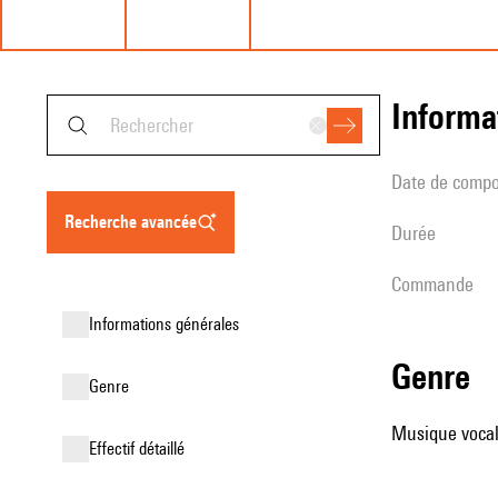
informa
date de compo
recherche avancée
durée
Commande
informations générales
genre
genre
Musique vocale
effectif détaillé