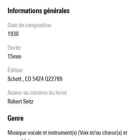
informations générales
date de composition
1930
durée
15min
éditeur
Schott , ED 5424 Q22789
Auteur ou contenu du livret
Robert Seitz
genre
Musique vocale et instrument(s) (Voix et/ou chœur(s) et