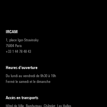
IRCAM
1, place Igor-Stravinsky
75004 Paris
+33 1 44 78 48 43
heures d'ouverture
Du lundi au vendredi de 9h30 à 19h
Fermé le samedi et le dimanche
accès en transports
Hôtel de Ville, Rambuteau, Châtelet, Les Halles