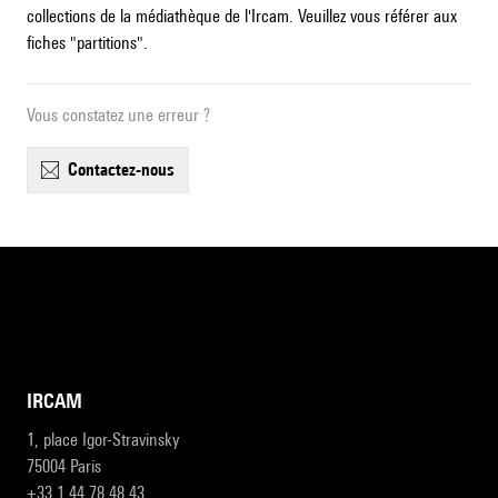
collections de la médiathèque de l'Ircam. Veuillez vous référer aux
fiches "partitions".
Vous constatez une erreur ?
contactez-nous
IRCAM
1, place Igor-Stravinsky
75004 Paris
+33 1 44 78 48 43