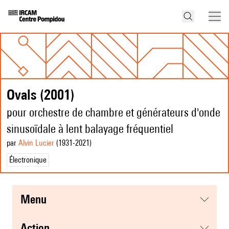
Ovals (2001)
pour orchestre de chambre et générateurs d'onde
sinusoïdale à lent balayage fréquentiel
par
Alvin Lucier
(1931
-2021
)
Électronique
menu
action